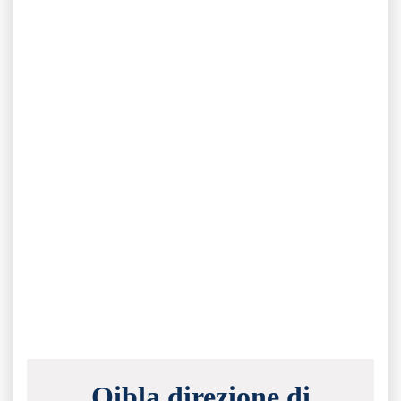
Qibla direzione di