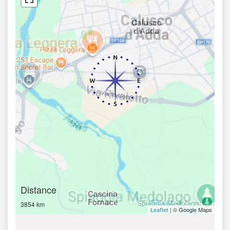
Distance
3854 km
| © Google Maps
Leaflet