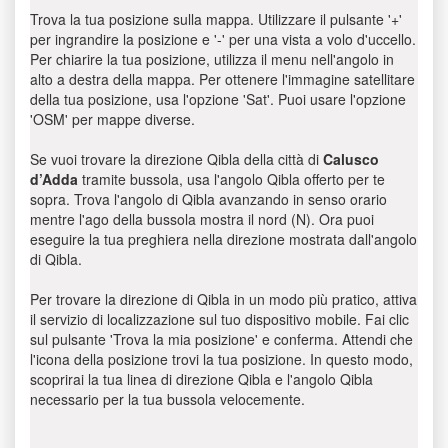
Trova la tua posizione sulla mappa. Utilizzare il pulsante '+'
per ingrandire la posizione e '-' per una vista a volo d'uccello.
Per chiarire la tua posizione, utilizza il menu nell'angolo in
alto a destra della mappa. Per ottenere l'immagine satellitare
della tua posizione, usa l'opzione 'Sat'. Puoi usare l'opzione
'OSM' per mappe diverse.
Se vuoi trovare la direzione Qibla della città di
Calusco
d’Adda
tramite bussola, usa l'angolo Qibla offerto per te
sopra. Trova l'angolo di Qibla avanzando in senso orario
mentre l'ago della bussola mostra il nord (N). Ora puoi
eseguire la tua preghiera nella direzione mostrata dall'angolo
di Qibla.
Per trovare la direzione di Qibla in un modo più pratico, attiva
il servizio di localizzazione sul tuo dispositivo mobile. Fai clic
sul pulsante 'Trova la mia posizione' e conferma. Attendi che
l'icona della posizione trovi la tua posizione. In questo modo,
scoprirai la tua linea di direzione Qibla e l'angolo Qibla
necessario per la tua bussola velocemente.