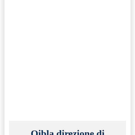
Qibla direzione di