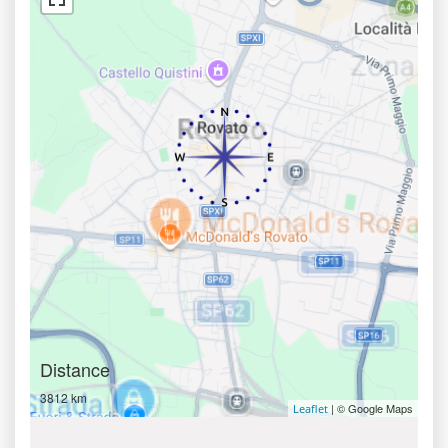
Distance
3812 km
| © Google Maps
Leaflet