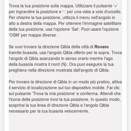
Trova la tua posizione sulla mappa. Utilizzare il pulsante '+'
per ingrandire la posizione e '-' per una vista a volo d'uccello.
Per chiarire la tua posizione, utilizza il menu nell'angolo in
alto a destra della mappa. Per ottenere l'immagine satellitare
della tua posizione, usa l'opzione 'Sat'. Puoi usare l'opzione
'OSM' per mappe diverse.
Se vuoi trovare la direzione Qibla della città di
Rovato
tramite bussola, usa l'angolo Qibla offerto per te sopra. Trova
l'angolo di Qibla avanzando in senso orario mentre l'ago
della bussola mostra il nord (N). Ora puoi eseguire la tua
preghiera nella direzione mostrata dall'angolo di Qibla.
Per trovare la direzione di Qibla in un modo più pratico, attiva
il servizio di localizzazione sul tuo dispositivo mobile. Fai clic
sul pulsante 'Trova la mia posizione' e conferma. Attendi che
l'icona della posizione trovi la tua posizione. In questo modo,
scoprirai la tua linea di direzione Qibla e l'angolo Qibla
necessario per la tua bussola velocemente.