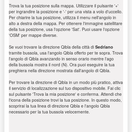
Trova la tua posizione sulla mappa. Utilizzare il pulsante '+'
per ingrandire la posizione e '-' per una vista a volo d'uccello.
Per chiarire la tua posizione, utilizza il menu nell'angolo in
alto a destra della mappa. Per ottenere l'immagine satellitare
della tua posizione, usa l'opzione 'Sat'. Puoi usare l'opzione
'OSM' per mappe diverse.
Se vuoi trovare la direzione Qibla della città di
Sedriano
tramite bussola, usa l'angolo Qibla offerto per te sopra. Trova
l'angolo di Qibla avanzando in senso orario mentre l'ago
della bussola mostra il nord (N). Ora puoi eseguire la tua
preghiera nella direzione mostrata dall'angolo di Qibla.
Per trovare la direzione di Qibla in un modo più pratico, attiva
il servizio di localizzazione sul tuo dispositivo mobile. Fai clic
sul pulsante 'Trova la mia posizione' e conferma. Attendi che
l'icona della posizione trovi la tua posizione. In questo modo,
scoprirai la tua linea di direzione Qibla e l'angolo Qibla
necessario per la tua bussola velocemente.