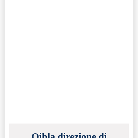
Qibla direzione di