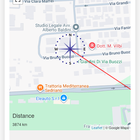
Distance
3874 km
| © Google Maps
Leaflet