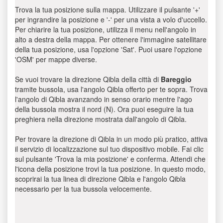
Trova la tua posizione sulla mappa. Utilizzare il pulsante '+'
per ingrandire la posizione e '-' per una vista a volo d'uccello.
Per chiarire la tua posizione, utilizza il menu nell'angolo in
alto a destra della mappa. Per ottenere l'immagine satellitare
della tua posizione, usa l'opzione 'Sat'. Puoi usare l'opzione
'OSM' per mappe diverse.
Se vuoi trovare la direzione Qibla della città di
Bareggio
tramite bussola, usa l'angolo Qibla offerto per te sopra. Trova
l'angolo di Qibla avanzando in senso orario mentre l'ago
della bussola mostra il nord (N). Ora puoi eseguire la tua
preghiera nella direzione mostrata dall'angolo di Qibla.
Per trovare la direzione di Qibla in un modo più pratico, attiva
il servizio di localizzazione sul tuo dispositivo mobile. Fai clic
sul pulsante 'Trova la mia posizione' e conferma. Attendi che
l'icona della posizione trovi la tua posizione. In questo modo,
scoprirai la tua linea di direzione Qibla e l'angolo Qibla
necessario per la tua bussola velocemente.