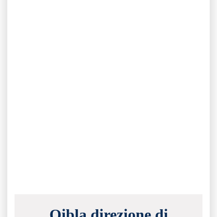
Qibla direzione di