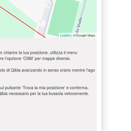
| © Google Maps
Leaflet
r chiarire la tua posizione, utilizza il menu
usare l'opzione 'OSM' per mappe diverse.
golo di Qibla avanzando in senso orario mentre l'ago
c sul pulsante 'Trova la mia posizione' e conferma.
o Qibla necessario per la tua bussola velocemente.