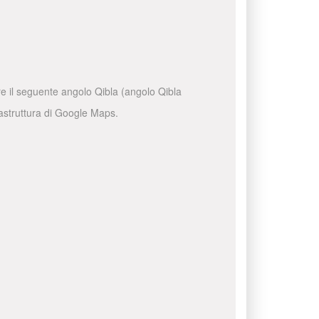
are il seguente angolo Qibla (angolo Qibla
frastruttura di Google Maps.