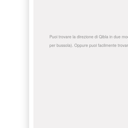
Puoi trovare la direzione di Qibla in due mo
per bussola). Oppure puoi facilmente trovare 