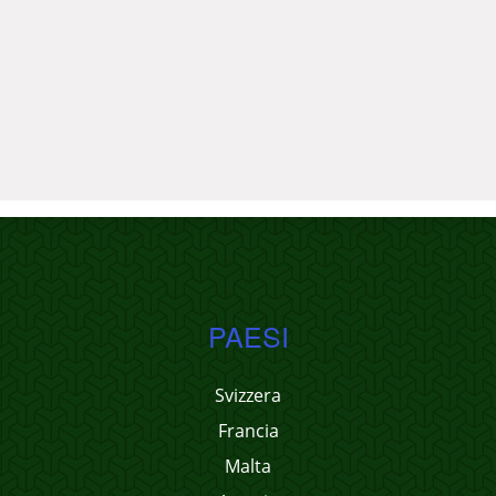
PAESI
Svizzera
Francia
Malta