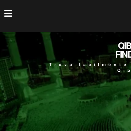
QI
FIN
Trova facilmente
Qi