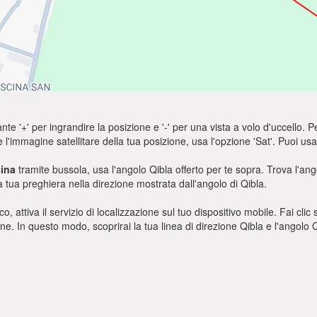
nte '+' per ingrandire la posizione e '-' per una vista a volo d'uccello. Pe
e l'immagine satellitare della tua posizione, usa l'opzione 'Sat'. Puoi 
ina
tramite bussola, usa l'angolo Qibla offerto per te sopra. Trova l'an
a tua preghiera nella direzione mostrata dall'angolo di Qibla.
o, attiva il servizio di localizzazione sul tuo dispositivo mobile. Fai cli
ione. In questo modo, scoprirai la tua linea di direzione Qibla e l'angol