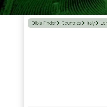
Qibla Finder
Countries
Italy
Lo