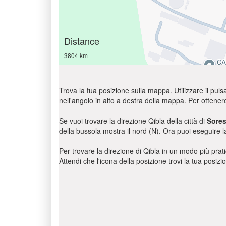
Distance
3804 km
Trova la tua posizione sulla mappa. Utilizzare il pulsa
nell'angolo in alto a destra della mappa. Per ottener
Se vuoi trovare la direzione Qibla della città di
Sores
della bussola mostra il nord (N). Ora puoi eseguire l
Per trovare la direzione di Qibla in un modo più pratic
Attendi che l'icona della posizione trovi la tua posiz