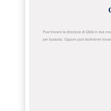
Puoi trovare la direzione di Qibla in due mo
per bussola). Oppure puoi facilmente trovare 