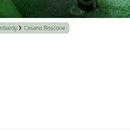
mbardy
Cesano Boscone