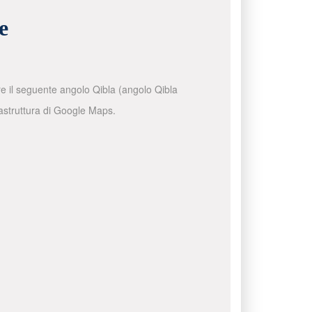
e
are il seguente angolo Qibla (angolo Qibla
frastruttura di Google Maps.