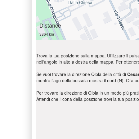
Distance
3864 km
Trova la tua posizione sulla mappa. Utilizzare il pulsa
nell'angolo in alto a destra della mappa. Per ottener
Se vuoi trovare la direzione Qibla della città di
Cesa
mentre l'ago della bussola mostra il nord (N). Ora pu
Per trovare la direzione di Qibla in un modo più pratic
Attendi che l'icona della posizione trovi la tua posiz