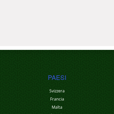
PAESI
Svizzera
Francia
Malta