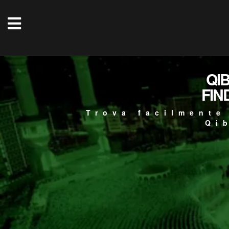
QI
FIN
Trova facilmente
Qi