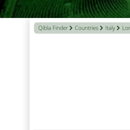
Qibla Finder
Countries
Italy
Lo