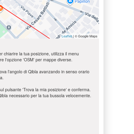
| © Google Maps
Leaflet
r chiarire la tua posizione, utilizza il menu
usare l'opzione 'OSM' per mappe diverse.
rova l'angolo di Qibla avanzando in senso orario
a.
c sul pulsante 'Trova la mia posizione' e conferma.
o Qibla necessario per la tua bussola velocemente.