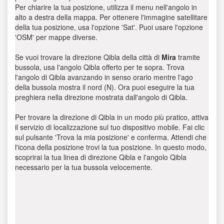
Per chiarire la tua posizione, utilizza il menu nell'angolo in
alto a destra della mappa. Per ottenere l'immagine satellitare
della tua posizione, usa l'opzione 'Sat'. Puoi usare l'opzione
'OSM' per mappe diverse.
Se vuoi trovare la direzione Qibla della città di
Mira
tramite
bussola, usa l'angolo Qibla offerto per te sopra. Trova
l'angolo di Qibla avanzando in senso orario mentre l'ago
della bussola mostra il nord (N). Ora puoi eseguire la tua
preghiera nella direzione mostrata dall'angolo di Qibla.
Per trovare la direzione di Qibla in un modo più pratico, attiva
il servizio di localizzazione sul tuo dispositivo mobile. Fai clic
sul pulsante 'Trova la mia posizione' e conferma. Attendi che
l'icona della posizione trovi la tua posizione. In questo modo,
scoprirai la tua linea di direzione Qibla e l'angolo Qibla
necessario per la tua bussola velocemente.