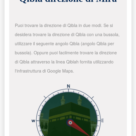
Puoi trovare la direzione di Qibla in due modi. Se si
desidera trovare la direzione di Qibla con una bussola,
utilizzare il seguente angolo Qibla (angolo Qibla per
bussola). Oppure puoi facilmente trovare la direzione
di Qibla attraverso la linea Qiblah fornita utilizzando
l'infrastruttura di Google Maps.