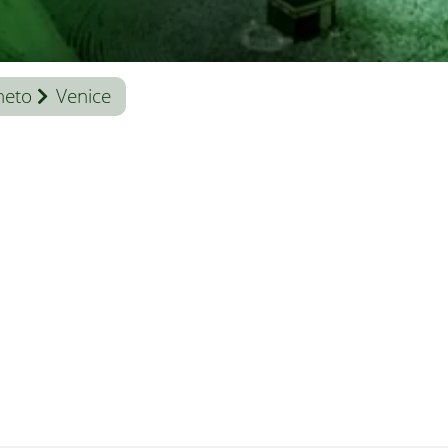
neto
Venice