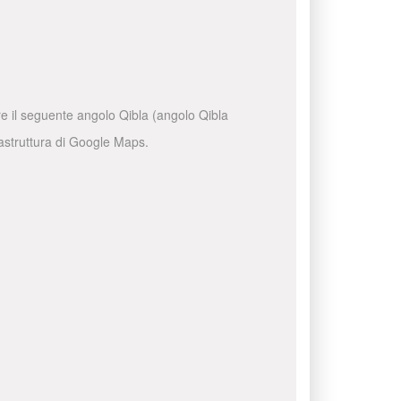
are il seguente angolo Qibla (angolo Qibla
frastruttura di Google Maps.