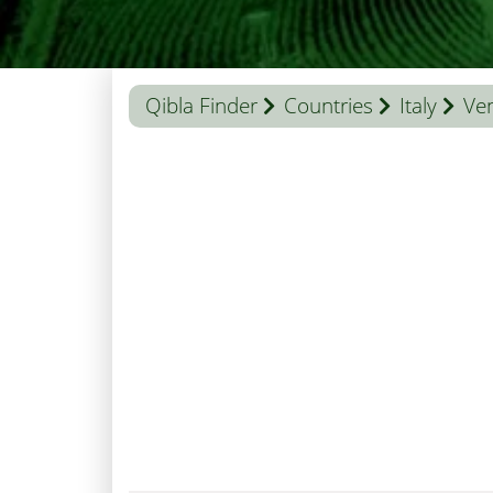
Qibla Finder
Countries
Italy
Ve