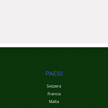
PAESI
Svizzera
Francia
Malta