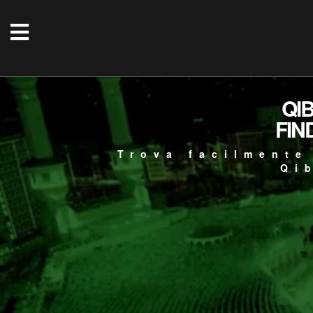
QI
FIN
Trova facilmente
Qi