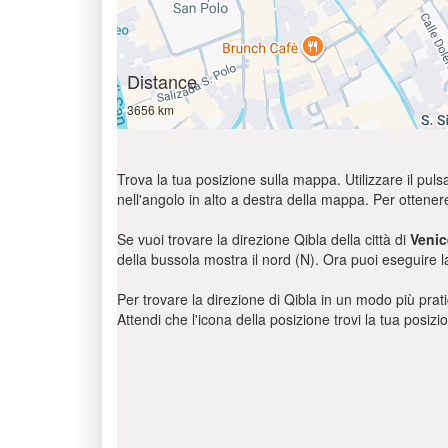
Distance
3656 km
Trova la tua posizione sulla mappa. Utilizzare il pulsa
nell'angolo in alto a destra della mappa. Per ottener
Se vuoi trovare la direzione Qibla della città di
Venic
della bussola mostra il nord (N). Ora puoi eseguire l
Per trovare la direzione di Qibla in un modo più pratic
Attendi che l'icona della posizione trovi la tua posiz