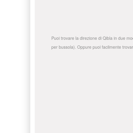
Puoi trovare la direzione di Qibla in due mo
per bussola). Oppure puoi facilmente trovare 