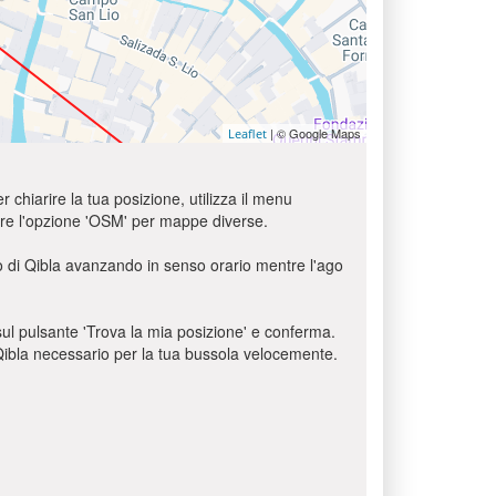
| © Google Maps
Leaflet
r chiarire la tua posizione, utilizza il menu
usare l'opzione 'OSM' per mappe diverse.
lo di Qibla avanzando in senso orario mentre l'ago
c sul pulsante 'Trova la mia posizione' e conferma.
o Qibla necessario per la tua bussola velocemente.