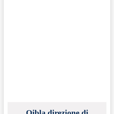
Qibla direzione di