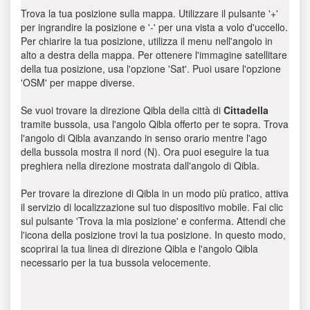
Trova la tua posizione sulla mappa. Utilizzare il pulsante '+'
per ingrandire la posizione e '-' per una vista a volo d'uccello.
Per chiarire la tua posizione, utilizza il menu nell'angolo in
alto a destra della mappa. Per ottenere l'immagine satellitare
della tua posizione, usa l'opzione 'Sat'. Puoi usare l'opzione
'OSM' per mappe diverse.
Se vuoi trovare la direzione Qibla della città di
Cittadella
tramite bussola, usa l'angolo Qibla offerto per te sopra. Trova
l'angolo di Qibla avanzando in senso orario mentre l'ago
della bussola mostra il nord (N). Ora puoi eseguire la tua
preghiera nella direzione mostrata dall'angolo di Qibla.
Per trovare la direzione di Qibla in un modo più pratico, attiva
il servizio di localizzazione sul tuo dispositivo mobile. Fai clic
sul pulsante 'Trova la mia posizione' e conferma. Attendi che
l'icona della posizione trovi la tua posizione. In questo modo,
scoprirai la tua linea di direzione Qibla e l'angolo Qibla
necessario per la tua bussola velocemente.