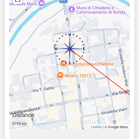
Distance
3705 km
| © Google Maps
Leaflet