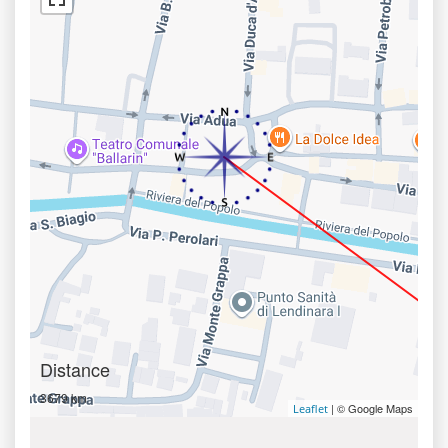
Distance
3679 km
| © Google Maps
Leaflet