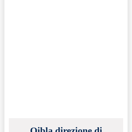
Qibla direzione di