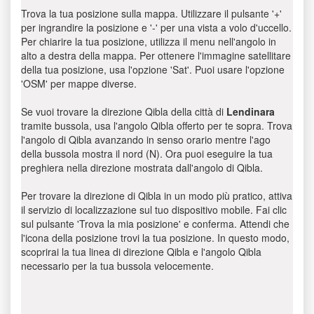
Trova la tua posizione sulla mappa. Utilizzare il pulsante '+'
per ingrandire la posizione e '-' per una vista a volo d'uccello.
Per chiarire la tua posizione, utilizza il menu nell'angolo in
alto a destra della mappa. Per ottenere l'immagine satellitare
della tua posizione, usa l'opzione 'Sat'. Puoi usare l'opzione
'OSM' per mappe diverse.
Se vuoi trovare la direzione Qibla della città di
Lendinara
tramite bussola, usa l'angolo Qibla offerto per te sopra. Trova
l'angolo di Qibla avanzando in senso orario mentre l'ago
della bussola mostra il nord (N). Ora puoi eseguire la tua
preghiera nella direzione mostrata dall'angolo di Qibla.
Per trovare la direzione di Qibla in un modo più pratico, attiva
il servizio di localizzazione sul tuo dispositivo mobile. Fai clic
sul pulsante 'Trova la mia posizione' e conferma. Attendi che
l'icona della posizione trovi la tua posizione. In questo modo,
scoprirai la tua linea di direzione Qibla e l'angolo Qibla
necessario per la tua bussola velocemente.