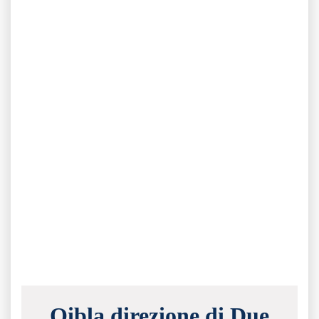
Qibla direzione di Due