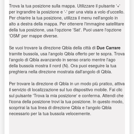
Trova la tua posizione sulla mappa. Utilizzare il pulsante '+'
per ingrandire la posizione e '-' per una vista a volo d'uccello.
Per chiarire la tua posizione, utilizza il menu nell'angolo in
alto a destra della mappa. Per ottenere l'immagine satellitare
della tua posizione, usa l'opzione 'Sat'. Puoi usare l'opzione
'OSM' per mappe diverse.
Se vuoi trovare la direzione Qibla della città di
Due Carrare
tramite bussola, usa l'angolo Qibla offerto per te sopra. Trova
l'angolo di Qibla avanzando in senso orario mentre l'ago
della bussola mostra il nord (N). Ora puoi eseguire la tua
preghiera nella direzione mostrata dall'angolo di Qibla.
Per trovare la direzione di Qibla in un modo più pratico, attiva
il servizio di localizzazione sul tuo dispositivo mobile. Fai clic
sul pulsante 'Trova la mia posizione' e conferma. Attendi che
l'icona della posizione trovi la tua posizione. In questo modo,
scoprirai la tua linea di direzione Qibla e l'angolo Qibla
necessario per la tua bussola velocemente.