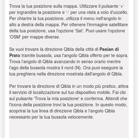
Trova la tua posizione sulla mappa. Utilizzare il pulsante '+'
per ingrandire la posizione e '-' per una vista a volo d'uccello.
Per chiarire la tua posizione, utilizza il menu nell'angolo in
alto a destra della mappa. Per ottenere l'immagine satellitare
della tua posizione, usa l'opzione 'Sat'. Puoi usare l'opzione
'OSM' per mappe diverse.
Se vuoi trovare la direzione Qibla della città di
Pasian di
Prato
tramite bussola, usa l'angolo Qibla offerto per te sopra.
Trova l'angolo di Qibla avanzando in senso orario mentre
l'ago della bussola mostra il nord (N). Ora puoi eseguire la
tua preghiera nella direzione mostrata dall'angolo di Qibla.
Per trovare la direzione di Qibla in un modo più pratico, attiva
il servizio di localizzazione sul tuo dispositivo mobile. Fai clic
sul pulsante 'Trova la mia posizione' e conferma. Attendi che
l'icona della posizione trovi la tua posizione. In questo modo,
scoprirai la tua linea di direzione Qibla e l'angolo Qibla
necessario per la tua bussola velocemente.