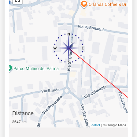
Distance
3647 km
| © Google Maps
Leaflet