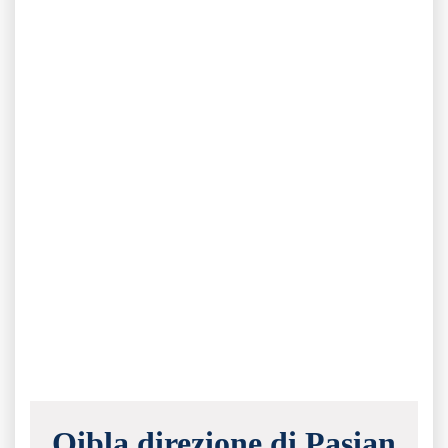
Qibla direzione di Pasian