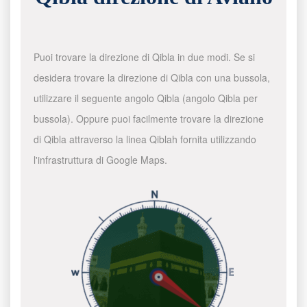
Puoi trovare la direzione di Qibla in due modi. Se si
desidera trovare la direzione di Qibla con una bussola,
utilizzare il seguente angolo Qibla (angolo Qibla per
bussola). Oppure puoi facilmente trovare la direzione
di Qibla attraverso la linea Qiblah fornita utilizzando
l'infrastruttura di Google Maps.