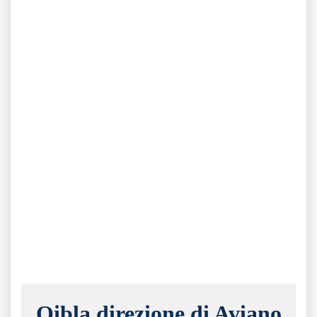
Qibla direzione di Aviano