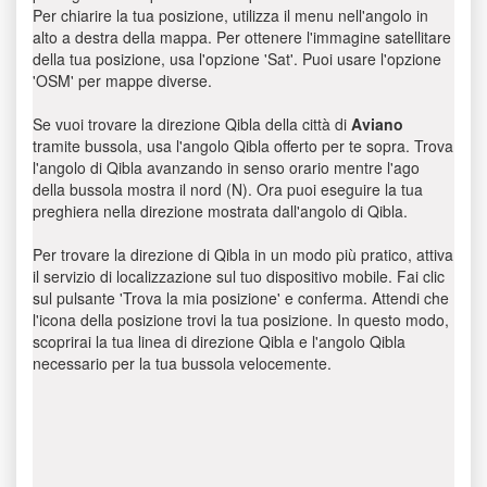
Per chiarire la tua posizione, utilizza il menu nell'angolo in
alto a destra della mappa. Per ottenere l'immagine satellitare
della tua posizione, usa l'opzione 'Sat'. Puoi usare l'opzione
'OSM' per mappe diverse.
Se vuoi trovare la direzione Qibla della città di
Aviano
tramite bussola, usa l'angolo Qibla offerto per te sopra. Trova
l'angolo di Qibla avanzando in senso orario mentre l'ago
della bussola mostra il nord (N). Ora puoi eseguire la tua
preghiera nella direzione mostrata dall'angolo di Qibla.
Per trovare la direzione di Qibla in un modo più pratico, attiva
il servizio di localizzazione sul tuo dispositivo mobile. Fai clic
sul pulsante 'Trova la mia posizione' e conferma. Attendi che
l'icona della posizione trovi la tua posizione. In questo modo,
scoprirai la tua linea di direzione Qibla e l'angolo Qibla
necessario per la tua bussola velocemente.