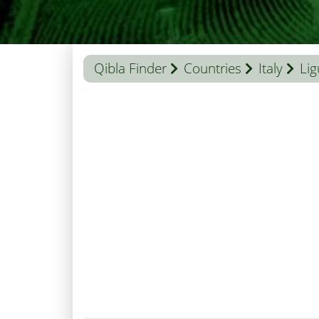
Qibla Finder
Countries
Italy
Lig