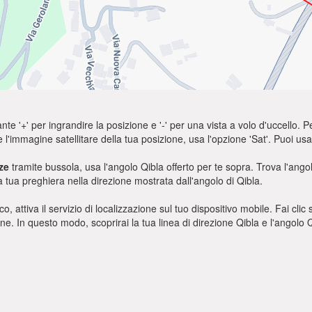
nte '+' per ingrandire la posizione e '-' per una vista a volo d'uccello. Pe
e l'immagine satellitare della tua posizione, usa l'opzione 'Sat'. Puoi 
ze
tramite bussola, usa l'angolo Qibla offerto per te sopra. Trova l'ang
a tua preghiera nella direzione mostrata dall'angolo di Qibla.
o, attiva il servizio di localizzazione sul tuo dispositivo mobile. Fai cli
ione. In questo modo, scoprirai la tua linea di direzione Qibla e l'angol