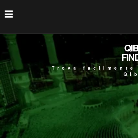
QI
FIN
Trova facilmente
Qi