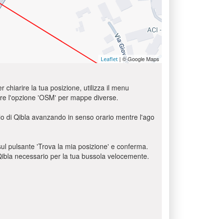
| © Google Maps
Leaflet
r chiarire la tua posizione, utilizza il menu
usare l'opzione 'OSM' per mappe diverse.
olo di Qibla avanzando in senso orario mentre l'ago
c sul pulsante 'Trova la mia posizione' e conferma.
o Qibla necessario per la tua bussola velocemente.