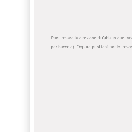
Puoi trovare la direzione di Qibla in due mo
per bussola). Oppure puoi facilmente trovare 