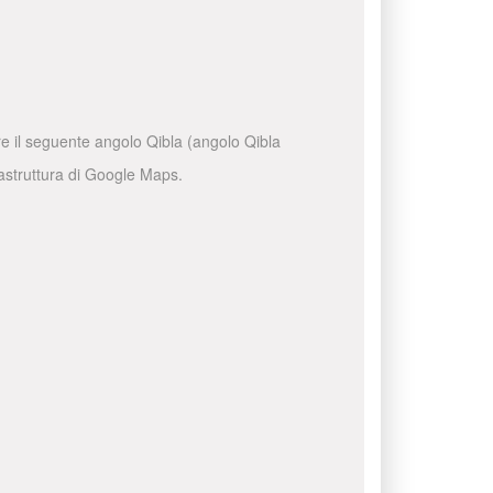
are il seguente angolo Qibla (angolo Qibla
frastruttura di Google Maps.