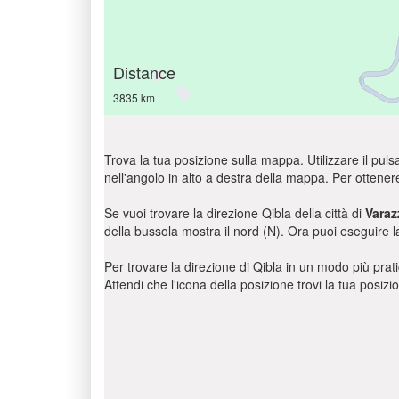
Distance
3835 km
Trova la tua posizione sulla mappa. Utilizzare il pulsa
nell'angolo in alto a destra della mappa. Per ottener
Se vuoi trovare la direzione Qibla della città di
Varaz
della bussola mostra il nord (N). Ora puoi eseguire l
Per trovare la direzione di Qibla in un modo più pratic
Attendi che l'icona della posizione trovi la tua posiz