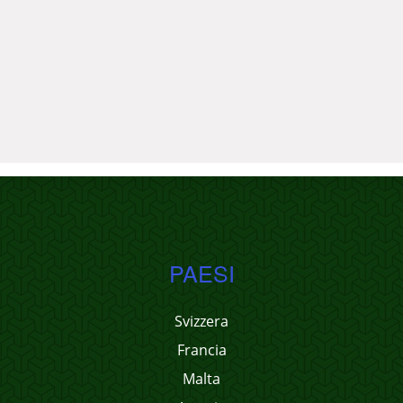
PAESI
Svizzera
Francia
Malta