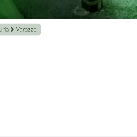
uria
Varazze