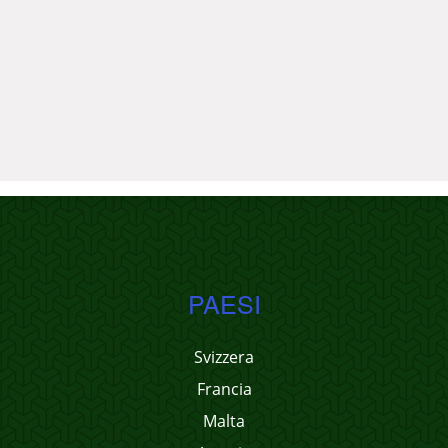
PAESI
Svizzera
Francia
Malta