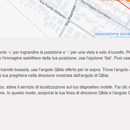
nte '+' per ingrandire la posizione e '-' per una vista a volo d'uccello. Pe
e l'immagine satellitare della tua posizione, usa l'opzione 'Sat'. Puoi 
tramite bussola, usa l'angolo Qibla offerto per te sopra. Trova l'angol
a tua preghiera nella direzione mostrata dall'angolo di Qibla.
o, attiva il servizio di localizzazione sul tuo dispositivo mobile. Fai cli
ione. In questo modo, scoprirai la tua linea di direzione Qibla e l'angol