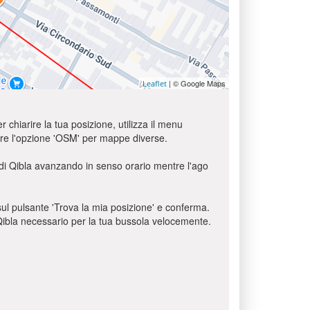
| © Google Maps
Leaflet
r chiarire la tua posizione, utilizza il menu
usare l'opzione 'OSM' per mappe diverse.
o di Qibla avanzando in senso orario mentre l'ago
c sul pulsante 'Trova la mia posizione' e conferma.
o Qibla necessario per la tua bussola velocemente.