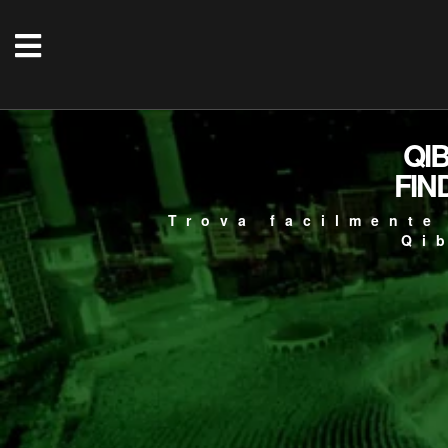
QI
FIN
Trova facilmente
Qi