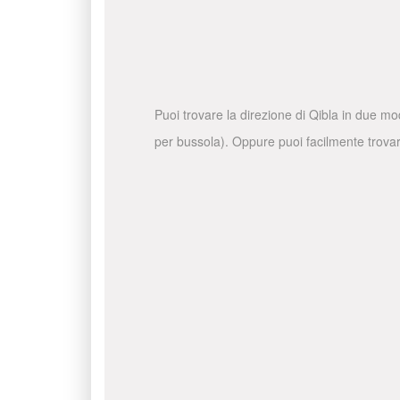
Puoi trovare la direzione di Qibla in due mo
per bussola). Oppure puoi facilmente trovare 