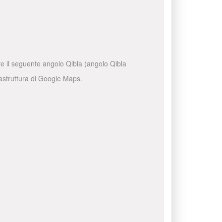
are il seguente angolo Qibla (angolo Qibla
frastruttura di Google Maps.