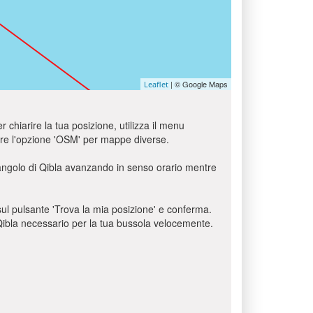
| © Google Maps
Leaflet
r chiarire la tua posizione, utilizza il menu
usare l'opzione 'OSM' per mappe diverse.
l'angolo di Qibla avanzando in senso orario mentre
c sul pulsante 'Trova la mia posizione' e conferma.
o Qibla necessario per la tua bussola velocemente.