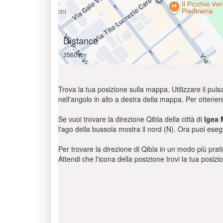
Distance
3560 km
Trova la tua posizione sulla mappa. Utilizzare il pulsa
nell'angolo in alto a destra della mappa. Per ottener
Se vuoi trovare la direzione Qibla della città di
Igea 
l'ago della bussola mostra il nord (N). Ora puoi eseg
Per trovare la direzione di Qibla in un modo più pratic
Attendi che l'icona della posizione trovi la tua posiz