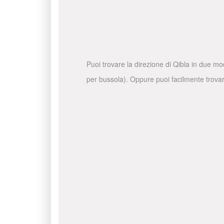
Puoi trovare la direzione di Qibla in due mo
per bussola). Oppure puoi facilmente trovare 