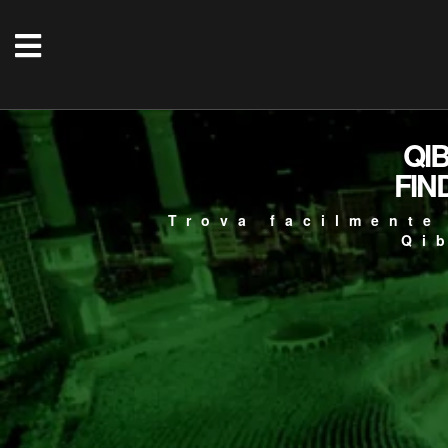
QI
FIN
Trova facilmente
Qi