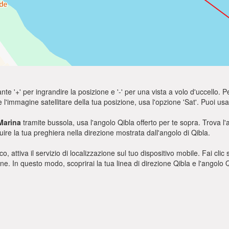
nte '+' per ingrandire la posizione e '-' per una vista a volo d'uccello. Pe
e l'immagine satellitare della tua posizione, usa l'opzione 'Sat'. Puoi 
Marina
tramite bussola, usa l'angolo Qibla offerto per te sopra. Trova 
uire la tua preghiera nella direzione mostrata dall'angolo di Qibla.
o, attiva il servizio di localizzazione sul tuo dispositivo mobile. Fai cli
ione. In questo modo, scoprirai la tua linea di direzione Qibla e l'angol