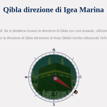
Qibla direzione di Igea Marina
di. Se si desidera trovare la direzione di Qibla con una bussola, utilizz
la direzione di Qibla attraverso la linea Qiblah fornita utilizzando l'in