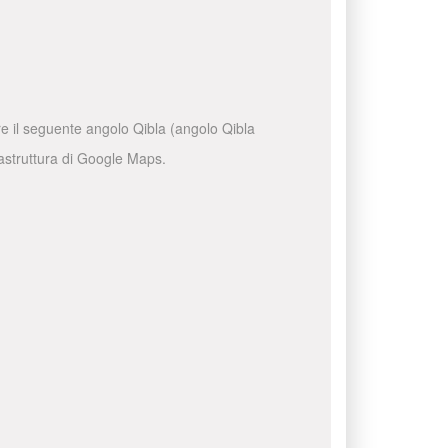
are il seguente angolo Qibla (angolo Qibla
frastruttura di Google Maps.