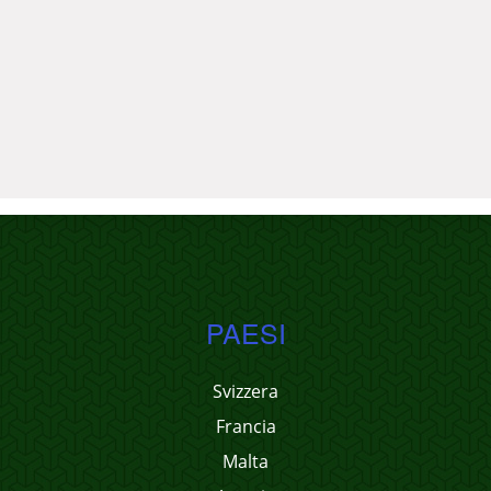
PAESI
Svizzera
Francia
Malta