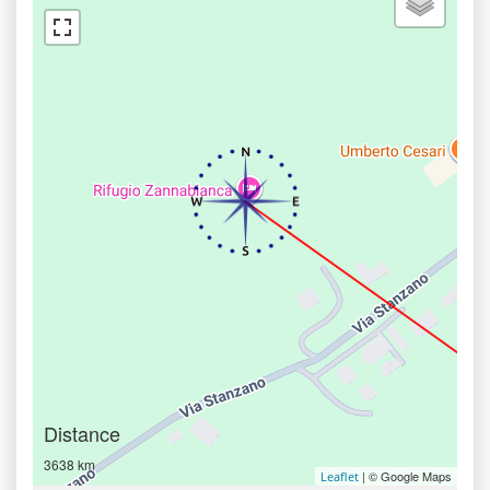
Distance
3638 km
| © Google Maps
Leaflet