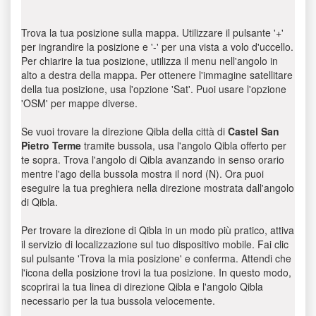
Trova la tua posizione sulla mappa. Utilizzare il pulsante '+'
per ingrandire la posizione e '-' per una vista a volo d'uccello.
Per chiarire la tua posizione, utilizza il menu nell'angolo in
alto a destra della mappa. Per ottenere l'immagine satellitare
della tua posizione, usa l'opzione 'Sat'. Puoi usare l'opzione
'OSM' per mappe diverse.
Se vuoi trovare la direzione Qibla della città di
Castel San
Pietro Terme
tramite bussola, usa l'angolo Qibla offerto per
te sopra. Trova l'angolo di Qibla avanzando in senso orario
mentre l'ago della bussola mostra il nord (N). Ora puoi
eseguire la tua preghiera nella direzione mostrata dall'angolo
di Qibla.
Per trovare la direzione di Qibla in un modo più pratico, attiva
il servizio di localizzazione sul tuo dispositivo mobile. Fai clic
sul pulsante 'Trova la mia posizione' e conferma. Attendi che
l'icona della posizione trovi la tua posizione. In questo modo,
scoprirai la tua linea di direzione Qibla e l'angolo Qibla
necessario per la tua bussola velocemente.