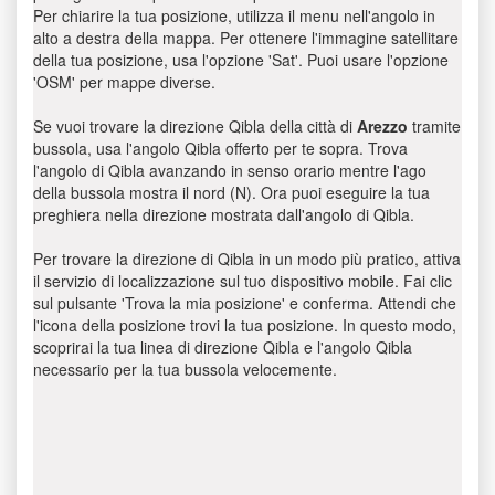
Per chiarire la tua posizione, utilizza il menu nell'angolo in
alto a destra della mappa. Per ottenere l'immagine satellitare
della tua posizione, usa l'opzione 'Sat'. Puoi usare l'opzione
'OSM' per mappe diverse.
Se vuoi trovare la direzione Qibla della città di
Arezzo
tramite
bussola, usa l'angolo Qibla offerto per te sopra. Trova
l'angolo di Qibla avanzando in senso orario mentre l'ago
della bussola mostra il nord (N). Ora puoi eseguire la tua
preghiera nella direzione mostrata dall'angolo di Qibla.
Per trovare la direzione di Qibla in un modo più pratico, attiva
il servizio di localizzazione sul tuo dispositivo mobile. Fai clic
sul pulsante 'Trova la mia posizione' e conferma. Attendi che
l'icona della posizione trovi la tua posizione. In questo modo,
scoprirai la tua linea di direzione Qibla e l'angolo Qibla
necessario per la tua bussola velocemente.