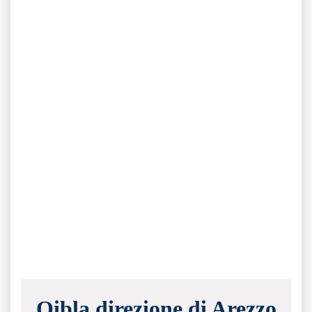
Qibla direzione di Arezzo