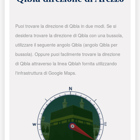
Puoi trovare la direzione di Qibla in due modi. Se si
desidera trovare la direzione di Qibla con una bussola,
utilizzare il seguente angolo Qibla (angolo Qibla per
bussola). Oppure puoi facilmente trovare la direzione
di Qibla attraverso la linea Qiblah fornita utilizzando
l'infrastruttura di Google Maps.