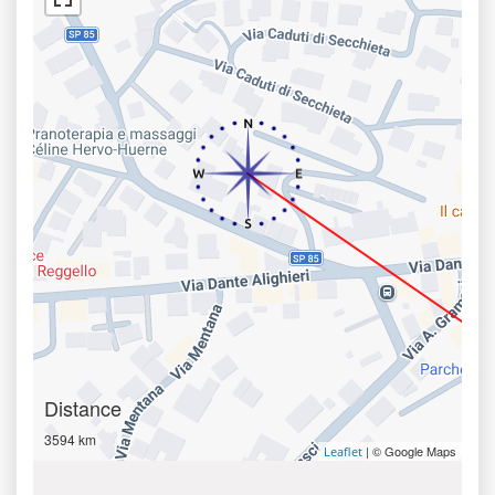
Distance
3594 km
| © Google Maps
Leaflet