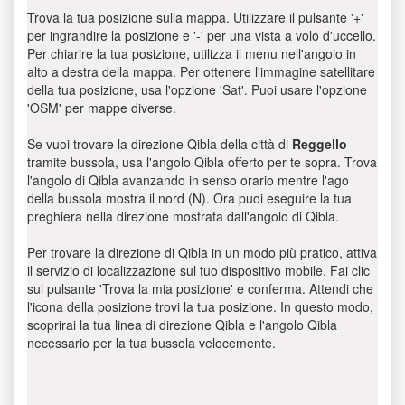
Trova la tua posizione sulla mappa. Utilizzare il pulsante '+'
per ingrandire la posizione e '-' per una vista a volo d'uccello.
Per chiarire la tua posizione, utilizza il menu nell'angolo in
alto a destra della mappa. Per ottenere l'immagine satellitare
della tua posizione, usa l'opzione 'Sat'. Puoi usare l'opzione
'OSM' per mappe diverse.
Se vuoi trovare la direzione Qibla della città di
Reggello
tramite bussola, usa l'angolo Qibla offerto per te sopra. Trova
l'angolo di Qibla avanzando in senso orario mentre l'ago
della bussola mostra il nord (N). Ora puoi eseguire la tua
preghiera nella direzione mostrata dall'angolo di Qibla.
Per trovare la direzione di Qibla in un modo più pratico, attiva
il servizio di localizzazione sul tuo dispositivo mobile. Fai clic
sul pulsante 'Trova la mia posizione' e conferma. Attendi che
l'icona della posizione trovi la tua posizione. In questo modo,
scoprirai la tua linea di direzione Qibla e l'angolo Qibla
necessario per la tua bussola velocemente.