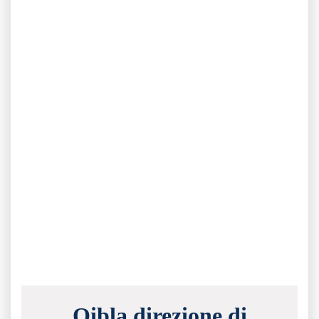
Qibla direzione di