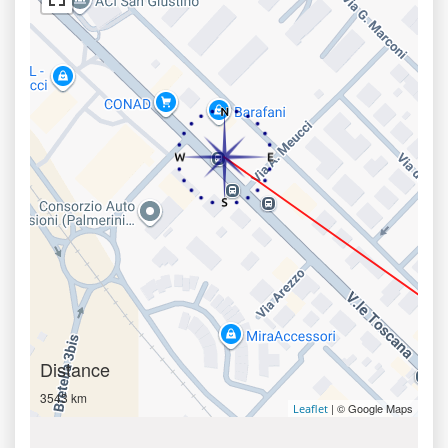
Distance
3543 km
| © Google Maps
Leaflet