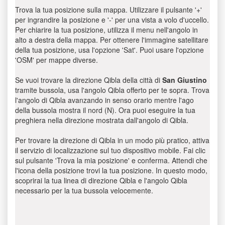
Trova la tua posizione sulla mappa. Utilizzare il pulsante '+'
per ingrandire la posizione e '-' per una vista a volo d'uccello.
Per chiarire la tua posizione, utilizza il menu nell'angolo in
alto a destra della mappa. Per ottenere l'immagine satellitare
della tua posizione, usa l'opzione 'Sat'. Puoi usare l'opzione
'OSM' per mappe diverse.
Se vuoi trovare la direzione Qibla della città di
San Giustino
tramite bussola, usa l'angolo Qibla offerto per te sopra. Trova
l'angolo di Qibla avanzando in senso orario mentre l'ago
della bussola mostra il nord (N). Ora puoi eseguire la tua
preghiera nella direzione mostrata dall'angolo di Qibla.
Per trovare la direzione di Qibla in un modo più pratico, attiva
il servizio di localizzazione sul tuo dispositivo mobile. Fai clic
sul pulsante 'Trova la mia posizione' e conferma. Attendi che
l'icona della posizione trovi la tua posizione. In questo modo,
scoprirai la tua linea di direzione Qibla e l'angolo Qibla
necessario per la tua bussola velocemente.