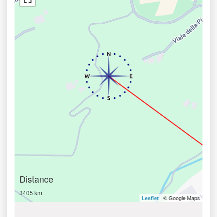
Distance
3405 km
| © Google Maps
Leaflet