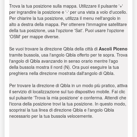
Trova la tua posizione sulla mappa. Utilizzare il pulsante '+'
per ingrandire la posizione e '-' per una vista a volo d'uccello.
Per chiarire la tua posizione, utilizza il menu nell'angolo in
alto a destra della mappa. Per ottenere l'immagine satellitare
della tua posizione, usa l'opzione 'Sat'. Puoi usare l'opzione
'OSM' per mappe diverse.
Se vuoi trovare la direzione Qibla della città di
Ascoli Piceno
tramite bussola, usa l'angolo Qibla offerto per te sopra. Trova
l'angolo di Qibla avanzando in senso orario mentre l'ago
della bussola mostra il nord (N). Ora puoi eseguire la tua
preghiera nella direzione mostrata dall'angolo di Qibla.
Per trovare la direzione di Qibla in un modo più pratico, attiva
il servizio di localizzazione sul tuo dispositivo mobile. Fai clic
sul pulsante 'Trova la mia posizione' e conferma. Attendi che
l'icona della posizione trovi la tua posizione. In questo modo,
scoprirai la tua linea di direzione Qibla e l'angolo Qibla
necessario per la tua bussola velocemente.