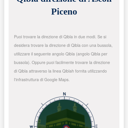
Piceno
Puoi trovare la direzione di Qibla in due modi. Se si
desidera trovare la direzione di Qibla con una bussola,
utilizzare il seguente angolo Qibla (angolo Qibla per
bussola). Oppure puoi facilmente trovare la direzione
di Qibla attraverso la linea Qiblah fornita utilizzando
l'infrastruttura di Google Maps.