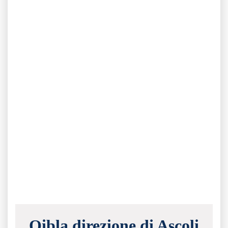
Qibla direzione di Ascoli