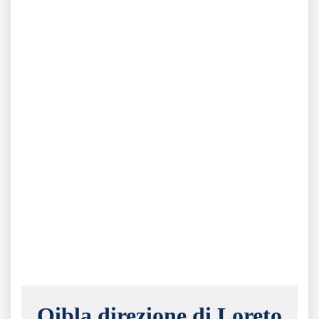
Qibla direzione di Loreto