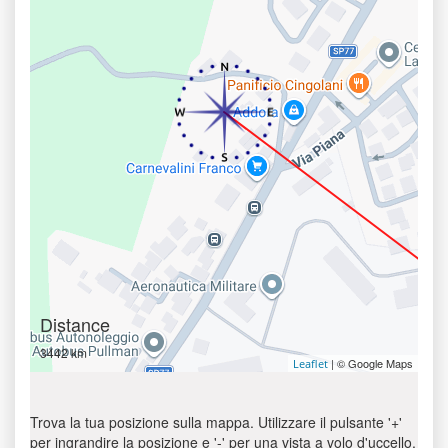
Distance
3442 km
| © Google Maps
Leaflet
Trova la tua posizione sulla mappa. Utilizzare il pulsante '+'
per ingrandire la posizione e '-' per una vista a volo d'uccello.