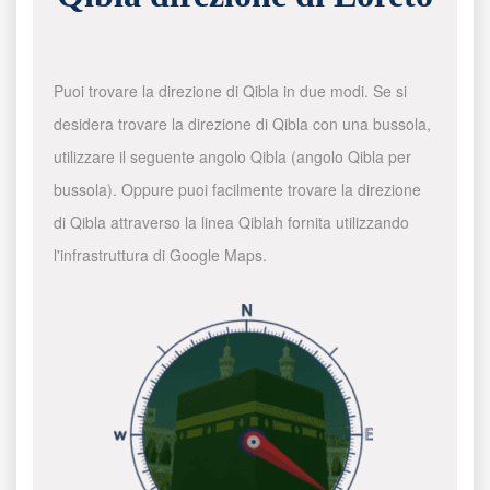
Puoi trovare la direzione di Qibla in due modi. Se si
desidera trovare la direzione di Qibla con una bussola,
utilizzare il seguente angolo Qibla (angolo Qibla per
bussola). Oppure puoi facilmente trovare la direzione
di Qibla attraverso la linea Qiblah fornita utilizzando
l'infrastruttura di Google Maps.