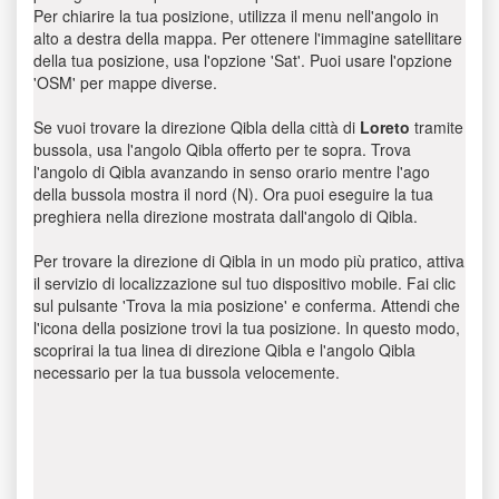
Per chiarire la tua posizione, utilizza il menu nell'angolo in
alto a destra della mappa. Per ottenere l'immagine satellitare
della tua posizione, usa l'opzione 'Sat'. Puoi usare l'opzione
'OSM' per mappe diverse.
Se vuoi trovare la direzione Qibla della città di
Loreto
tramite
bussola, usa l'angolo Qibla offerto per te sopra. Trova
l'angolo di Qibla avanzando in senso orario mentre l'ago
della bussola mostra il nord (N). Ora puoi eseguire la tua
preghiera nella direzione mostrata dall'angolo di Qibla.
Per trovare la direzione di Qibla in un modo più pratico, attiva
il servizio di localizzazione sul tuo dispositivo mobile. Fai clic
sul pulsante 'Trova la mia posizione' e conferma. Attendi che
l'icona della posizione trovi la tua posizione. In questo modo,
scoprirai la tua linea di direzione Qibla e l'angolo Qibla
necessario per la tua bussola velocemente.