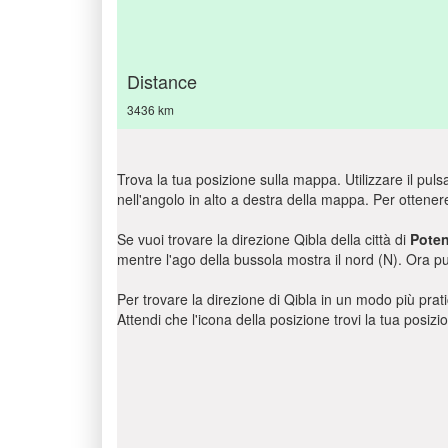
Distance
3436 km
Trova la tua posizione sulla mappa. Utilizzare il pulsa
nell'angolo in alto a destra della mappa. Per ottener
Se vuoi trovare la direzione Qibla della città di
Poten
mentre l'ago della bussola mostra il nord (N). Ora pu
Per trovare la direzione di Qibla in un modo più pratic
Attendi che l'icona della posizione trovi la tua posiz