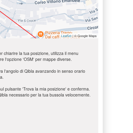
| © Google Maps
Leaflet
r chiarire la tua posizione, utilizza il menu
usare l'opzione 'OSM' per mappe diverse.
va l'angolo di Qibla avanzando in senso orario
a.
c sul pulsante 'Trova la mia posizione' e conferma.
o Qibla necessario per la tua bussola velocemente.