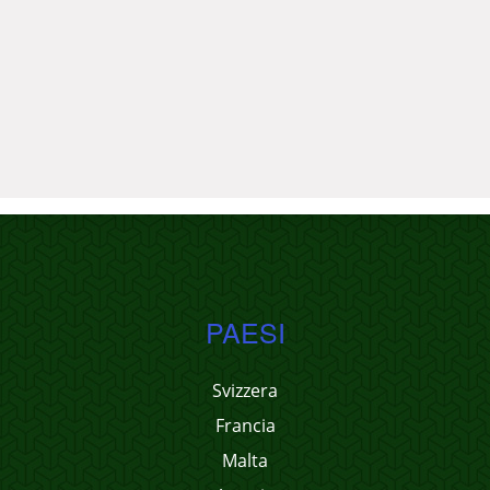
PAESI
Svizzera
Francia
Malta