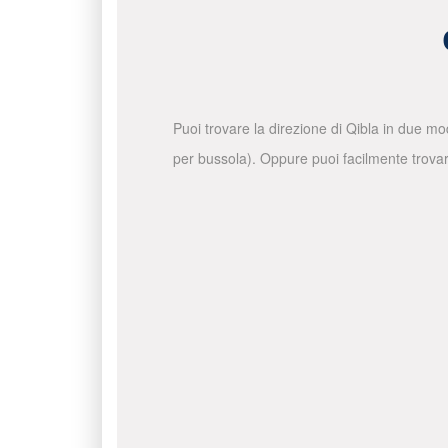
Puoi trovare la direzione di Qibla in due mo
per bussola). Oppure puoi facilmente trovare 