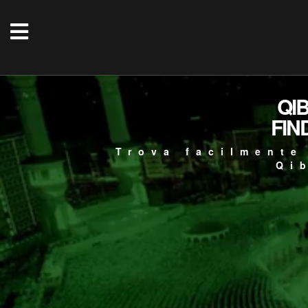
QI
FIN
Trova facilmente
Qi