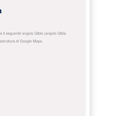
a
are il seguente angolo Qibla (angolo Qibla
frastruttura di Google Maps.