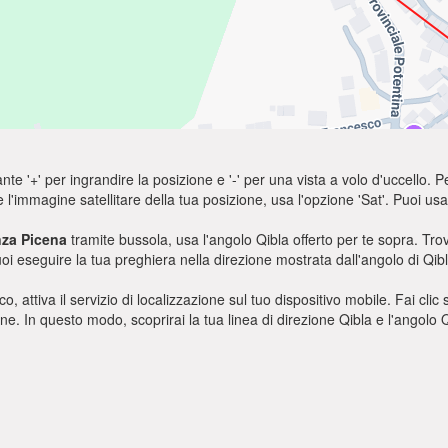
nte '+' per ingrandire la posizione e '-' per una vista a volo d'uccello. Pe
e l'immagine satellitare della tua posizione, usa l'opzione 'Sat'. Puoi 
za Picena
tramite bussola, usa l'angolo Qibla offerto per te sopra. Tro
oi eseguire la tua preghiera nella direzione mostrata dall'angolo di Qibl
o, attiva il servizio di localizzazione sul tuo dispositivo mobile. Fai cli
ione. In questo modo, scoprirai la tua linea di direzione Qibla e l'angol