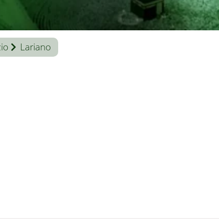
io
Lariano