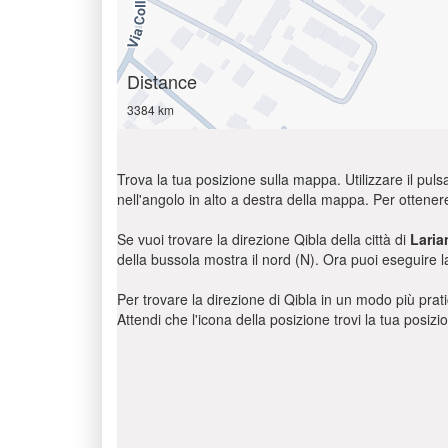
Distance
3384 km
Trova la tua posizione sulla mappa. Utilizzare il pulsa
nell'angolo in alto a destra della mappa. Per ottener
Se vuoi trovare la direzione Qibla della città di
Laria
della bussola mostra il nord (N). Ora puoi eseguire l
Per trovare la direzione di Qibla in un modo più pratic
Attendi che l'icona della posizione trovi la tua posiz