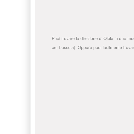
Puoi trovare la direzione di Qibla in due mo
per bussola). Oppure puoi facilmente trovare 