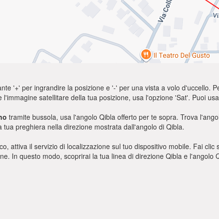
nte '+' per ingrandire la posizione e '-' per una vista a volo d'uccello. Pe
e l'immagine satellitare della tua posizione, usa l'opzione 'Sat'. Puoi 
no
tramite bussola, usa l'angolo Qibla offerto per te sopra. Trova l'ang
a tua preghiera nella direzione mostrata dall'angolo di Qibla.
o, attiva il servizio di localizzazione sul tuo dispositivo mobile. Fai cli
ione. In questo modo, scoprirai la tua linea di direzione Qibla e l'angol