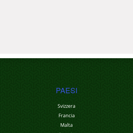
PAESI
Svizzera
Francia
Malta