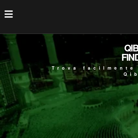
QI
FIN
Trova facilmente
Qi