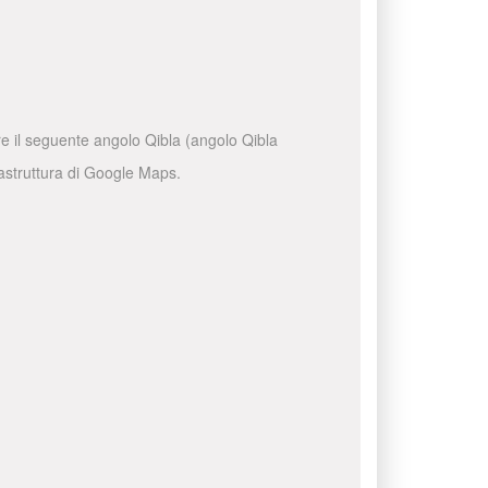
are il seguente angolo Qibla (angolo Qibla
frastruttura di Google Maps.