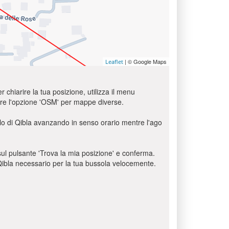
| © Google Maps
Leaflet
r chiarire la tua posizione, utilizza il menu
usare l'opzione 'OSM' per mappe diverse.
olo di Qibla avanzando in senso orario mentre l'ago
c sul pulsante 'Trova la mia posizione' e conferma.
o Qibla necessario per la tua bussola velocemente.