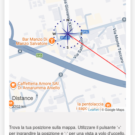
Distance
3202 km
| © Google Maps
Leaflet
Trova la tua posizione sulla mappa. Utilizzare il pulsante '+'
per ingrandire la posizione e '-' per una vista a volo d'uccello.