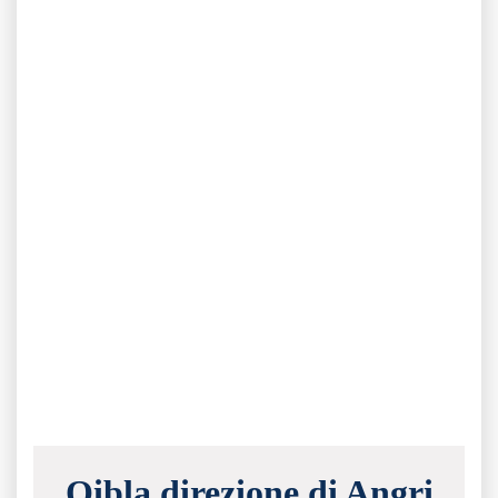
Qibla direzione di Angri