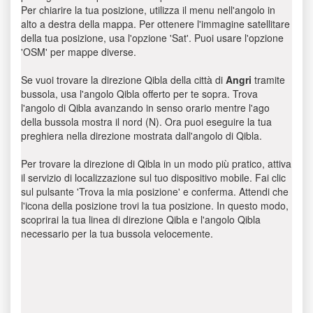
Per chiarire la tua posizione, utilizza il menu nell'angolo in
alto a destra della mappa. Per ottenere l'immagine satellitare
della tua posizione, usa l'opzione 'Sat'. Puoi usare l'opzione
'OSM' per mappe diverse.
Se vuoi trovare la direzione Qibla della città di
Angri
tramite
bussola, usa l'angolo Qibla offerto per te sopra. Trova
l'angolo di Qibla avanzando in senso orario mentre l'ago
della bussola mostra il nord (N). Ora puoi eseguire la tua
preghiera nella direzione mostrata dall'angolo di Qibla.
Per trovare la direzione di Qibla in un modo più pratico, attiva
il servizio di localizzazione sul tuo dispositivo mobile. Fai clic
sul pulsante 'Trova la mia posizione' e conferma. Attendi che
l'icona della posizione trovi la tua posizione. In questo modo,
scoprirai la tua linea di direzione Qibla e l'angolo Qibla
necessario per la tua bussola velocemente.