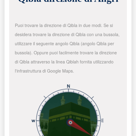
Puoi trovare la direzione di Qibla in due modi. Se si
desidera trovare la direzione di Qibla con una bussola,
utilizzare il seguente angolo Qibla (angolo Qibla per
bussola). Oppure puoi facilmente trovare la direzione
di Qibla attraverso la linea Qiblah fornita utilizzando
l'infrastruttura di Google Maps.