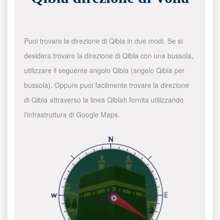
Puoi trovare la direzione di Qibla in due modi. Se si
desidera trovare la direzione di Qibla con una bussola,
utilizzare il seguente angolo Qibla (angolo Qibla per
bussola). Oppure puoi facilmente trovare la direzione
di Qibla attraverso la linea Qiblah fornita utilizzando
l'infrastruttura di Google Maps.