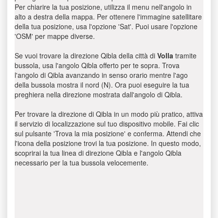
Per chiarire la tua posizione, utilizza il menu nell'angolo in
alto a destra della mappa. Per ottenere l'immagine satellitare
della tua posizione, usa l'opzione 'Sat'. Puoi usare l'opzione
'OSM' per mappe diverse.
Se vuoi trovare la direzione Qibla della città di
Volla
tramite
bussola, usa l'angolo Qibla offerto per te sopra. Trova
l'angolo di Qibla avanzando in senso orario mentre l'ago
della bussola mostra il nord (N). Ora puoi eseguire la tua
preghiera nella direzione mostrata dall'angolo di Qibla.
Per trovare la direzione di Qibla in un modo più pratico, attiva
il servizio di localizzazione sul tuo dispositivo mobile. Fai clic
sul pulsante 'Trova la mia posizione' e conferma. Attendi che
l'icona della posizione trovi la tua posizione. In questo modo,
scoprirai la tua linea di direzione Qibla e l'angolo Qibla
necessario per la tua bussola velocemente.