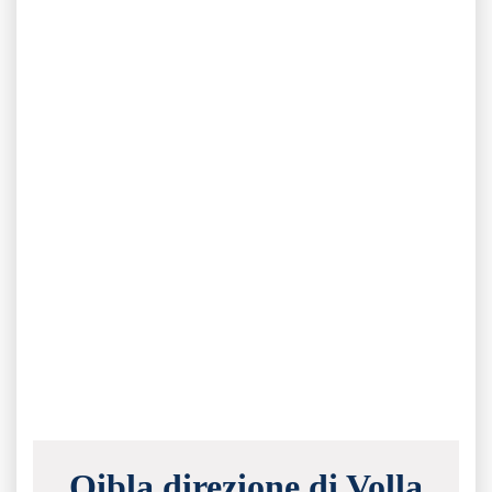
Qibla direzione di Volla