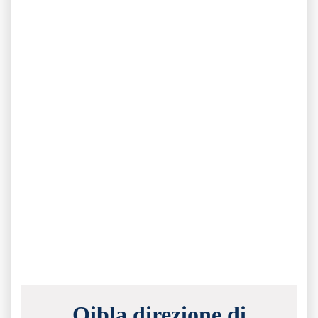
Qibla direzione di