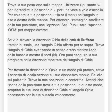
Trova la tua posizione sulla mappa. Utilizzare il pulsante '+'
per ingrandire la posizione e '-' per una vista a volo d'uccello.
Per chiarire la tua posizione, utilizza il menu nell'angolo in
alto a destra della mappa. Per ottenere l'immagine satellitare
della tua posizione, usa l'opzione 'Sat'. Puoi usare l'opzione
'OSM' per mappe diverse.
Se vuoi trovare la direzione Qibla della città di
Ruffano
tramite bussola, usa l'angolo Qibla offerto per te sopra. Trova
l'angolo di Qibla avanzando in senso orario mentre l'ago
della bussola mostra il nord (N). Ora puoi eseguire la tua
preghiera nella direzione mostrata dall'angolo di Qibla.
Per trovare la direzione di Qibla in un modo più pratico, attiva
il servizio di localizzazione sul tuo dispositivo mobile. Fai clic
sul pulsante 'Trova la mia posizione' e conferma. Attendi che
l'icona della posizione trovi la tua posizione. In questo modo,
scoprirai la tua linea di direzione Qibla e l'angolo Qibla
necessario per la tua bussola velocemente.