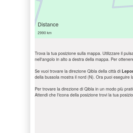
Distance
2990 km
Trova la tua posizione sulla mappa. Utilizzare il pulsa
nell'angolo in alto a destra della mappa. Per ottener
Se vuoi trovare la direzione Qibla della città di
Lepo
della bussola mostra il nord (N). Ora puoi eseguire l
Per trovare la direzione di Qibla in un modo più pratic
Attendi che l'icona della posizione trovi la tua posiz