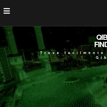
QI
FIN
Trova facilmente
Qi