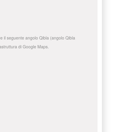
are il seguente angolo Qibla (angolo Qibla
frastruttura di Google Maps.