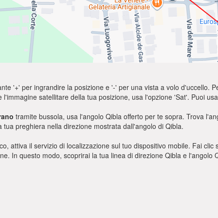
nte '+' per ingrandire la posizione e '-' per una vista a volo d'uccello. Pe
e l'immagine satellitare della tua posizione, usa l'opzione 'Sat'. Puoi 
rano
tramite bussola, usa l'angolo Qibla offerto per te sopra. Trova l'a
a tua preghiera nella direzione mostrata dall'angolo di Qibla.
o, attiva il servizio di localizzazione sul tuo dispositivo mobile. Fai cli
ione. In questo modo, scoprirai la tua linea di direzione Qibla e l'angol