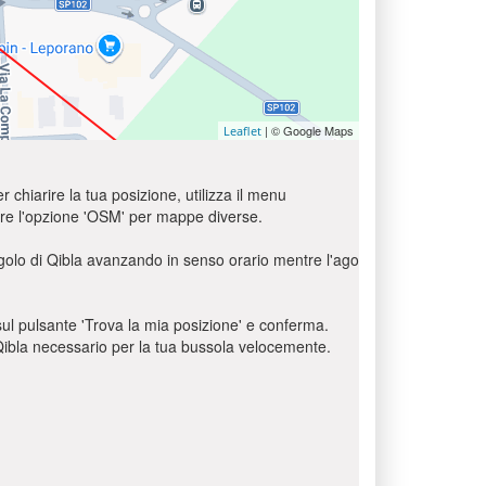
| © Google Maps
Leaflet
r chiarire la tua posizione, utilizza il menu
usare l'opzione 'OSM' per mappe diverse.
ngolo di Qibla avanzando in senso orario mentre l'ago
c sul pulsante 'Trova la mia posizione' e conferma.
o Qibla necessario per la tua bussola velocemente.