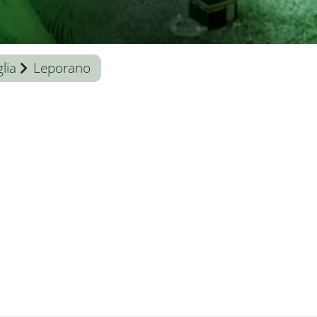
lia
Leporano