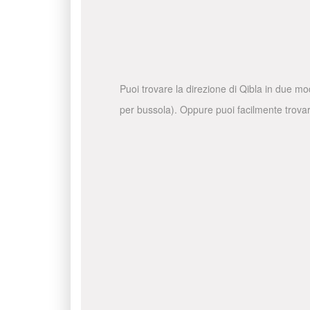
Puoi trovare la direzione di Qibla in due mo
per bussola). Oppure puoi facilmente trovare 