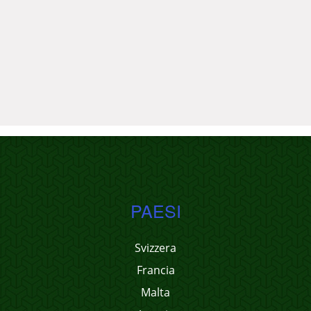
PAESI
Svizzera
Francia
Malta