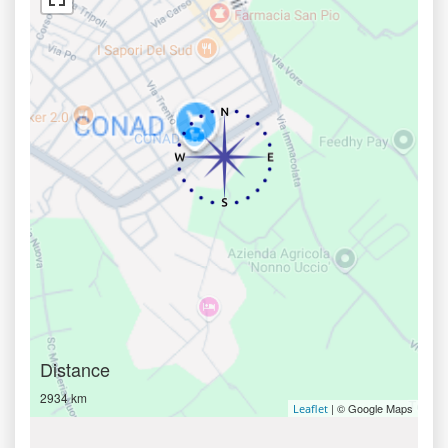
Distance
2934 km
| © Google Maps
Leaflet