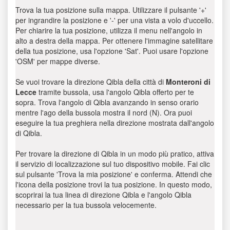
Trova la tua posizione sulla mappa. Utilizzare il pulsante '+'
per ingrandire la posizione e '-' per una vista a volo d'uccello.
Per chiarire la tua posizione, utilizza il menu nell'angolo in
alto a destra della mappa. Per ottenere l'immagine satellitare
della tua posizione, usa l'opzione 'Sat'. Puoi usare l'opzione
'OSM' per mappe diverse.
Se vuoi trovare la direzione Qibla della città di
Monteroni di
Lecce
tramite bussola, usa l'angolo Qibla offerto per te
sopra. Trova l'angolo di Qibla avanzando in senso orario
mentre l'ago della bussola mostra il nord (N). Ora puoi
eseguire la tua preghiera nella direzione mostrata dall'angolo
di Qibla.
Per trovare la direzione di Qibla in un modo più pratico, attiva
il servizio di localizzazione sul tuo dispositivo mobile. Fai clic
sul pulsante 'Trova la mia posizione' e conferma. Attendi che
l'icona della posizione trovi la tua posizione. In questo modo,
scoprirai la tua linea di direzione Qibla e l'angolo Qibla
necessario per la tua bussola velocemente.