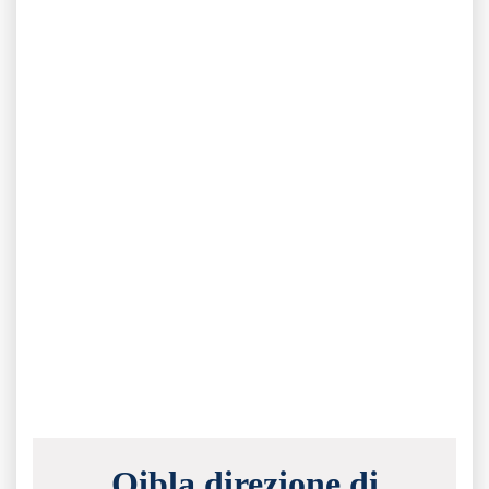
Qibla direzione di