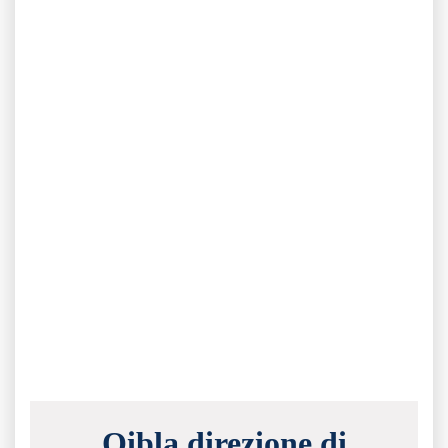
Qibla direzione di