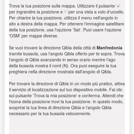
Trova la tua posizione sulla mappa. Utilizzare il pulsante '+'
per ingrandire la posizione e '-' per una vista a volo d'uccello.
Per chiarire la tua posizione, utilizza il menu nell'angolo in
alto a destra della mappa. Per ottenere l'immagine satellitare
della tua posizione, usa l'opzione 'Sat'. Puoi usare l'opzione
'OSM' per mappe diverse.
Se vuoi trovare la direzione Qibla della città di
Manfredonia
tramite bussola, usa l'angolo Qibla offerto per te sopra. Trova
l'angolo di Qibla avanzando in senso orario mentre l'ago
della bussola mostra il nord (N). Ora puoi eseguire la tua
preghiera nella direzione mostrata dall'angolo di Qibla.
Per trovare la direzione di Qibla in un modo più pratico, attiva
il servizio di localizzazione sul tuo dispositivo mobile. Fai clic
sul pulsante 'Trova la mia posizione' e conferma. Attendi che
l'icona della posizione trovi la tua posizione. In questo modo,
scoprirai la tua linea di direzione Qibla e l'angolo Qibla
necessario per la tua bussola velocemente.