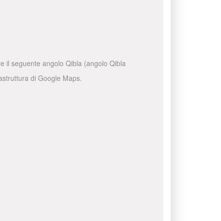
are il seguente angolo Qibla (angolo Qibla
frastruttura di Google Maps.