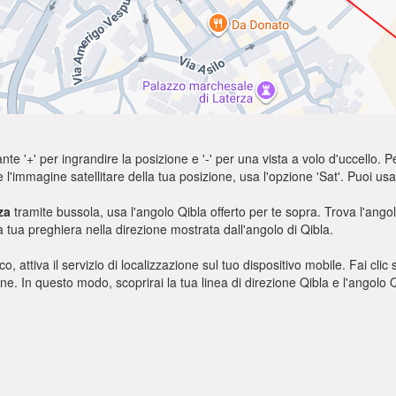
nte '+' per ingrandire la posizione e '-' per una vista a volo d'uccello. Pe
e l'immagine satellitare della tua posizione, usa l'opzione 'Sat'. Puoi 
za
tramite bussola, usa l'angolo Qibla offerto per te sopra. Trova l'ang
a tua preghiera nella direzione mostrata dall'angolo di Qibla.
o, attiva il servizio di localizzazione sul tuo dispositivo mobile. Fai cli
ione. In questo modo, scoprirai la tua linea di direzione Qibla e l'angol