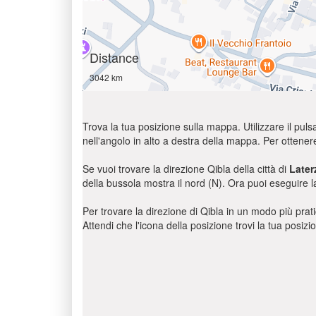
Distance
3042 km
Trova la tua posizione sulla mappa. Utilizzare il pulsa
nell'angolo in alto a destra della mappa. Per ottener
Se vuoi trovare la direzione Qibla della città di
Later
della bussola mostra il nord (N). Ora puoi eseguire l
Per trovare la direzione di Qibla in un modo più pratic
Attendi che l'icona della posizione trovi la tua posiz