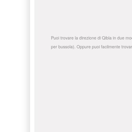
Puoi trovare la direzione di Qibla in due mo
per bussola). Oppure puoi facilmente trovare 