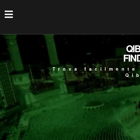
QI
FIN
Trova facilmente
Qi