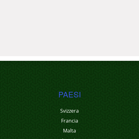
PAESI
Svizzera
Francia
Malta