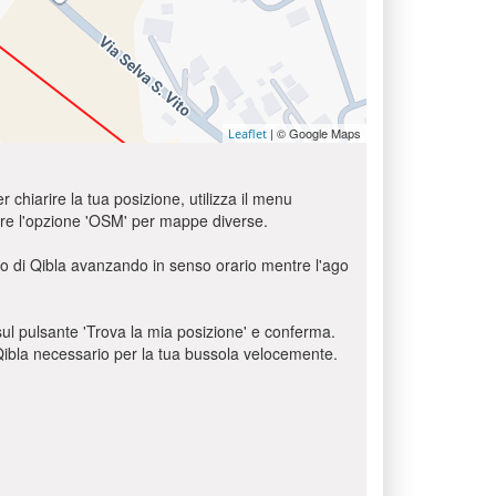
| © Google Maps
Leaflet
r chiarire la tua posizione, utilizza il menu
usare l'opzione 'OSM' per mappe diverse.
olo di Qibla avanzando in senso orario mentre l'ago
c sul pulsante 'Trova la mia posizione' e conferma.
o Qibla necessario per la tua bussola velocemente.