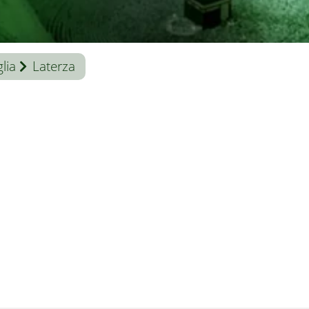
lia
Laterza