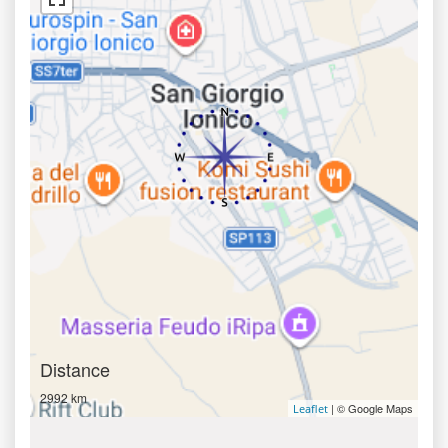
Distance
2992 km
| © Google Maps
Leaflet