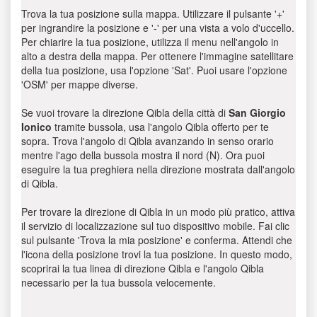
Trova la tua posizione sulla mappa. Utilizzare il pulsante '+'
per ingrandire la posizione e '-' per una vista a volo d'uccello.
Per chiarire la tua posizione, utilizza il menu nell'angolo in
alto a destra della mappa. Per ottenere l'immagine satellitare
della tua posizione, usa l'opzione 'Sat'. Puoi usare l'opzione
'OSM' per mappe diverse.
Se vuoi trovare la direzione Qibla della città di
San Giorgio
Ionico
tramite bussola, usa l'angolo Qibla offerto per te
sopra. Trova l'angolo di Qibla avanzando in senso orario
mentre l'ago della bussola mostra il nord (N). Ora puoi
eseguire la tua preghiera nella direzione mostrata dall'angolo
di Qibla.
Per trovare la direzione di Qibla in un modo più pratico, attiva
il servizio di localizzazione sul tuo dispositivo mobile. Fai clic
sul pulsante 'Trova la mia posizione' e conferma. Attendi che
l'icona della posizione trovi la tua posizione. In questo modo,
scoprirai la tua linea di direzione Qibla e l'angolo Qibla
necessario per la tua bussola velocemente.