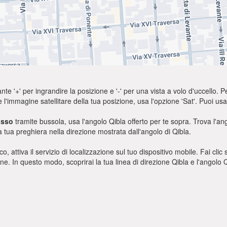
nte '+' per ingrandire la posizione e '-' per una vista a volo d'uccello. Pe
e l'immagine satellitare della tua posizione, usa l'opzione 'Sat'. Puoi 
asso
tramite bussola, usa l'angolo Qibla offerto per te sopra. Trova l'a
a tua preghiera nella direzione mostrata dall'angolo di Qibla.
o, attiva il servizio di localizzazione sul tuo dispositivo mobile. Fai cli
ione. In questo modo, scoprirai la tua linea di direzione Qibla e l'angol