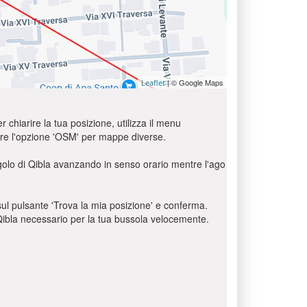
| © Google Maps
Leaflet
r chiarire la tua posizione, utilizza il menu
usare l'opzione 'OSM' per mappe diverse.
ngolo di Qibla avanzando in senso orario mentre l'ago
c sul pulsante 'Trova la mia posizione' e conferma.
o Qibla necessario per la tua bussola velocemente.