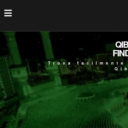
QI
FIN
Trova facilmente
Qi