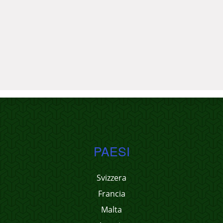
PAESI
Svizzera
Francia
Malta