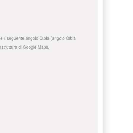
are il seguente angolo Qibla (angolo Qibla
frastruttura di Google Maps.