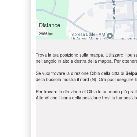
Distance
2986 km
Trova la tua posizione sulla mappa. Utilizzare il pulsa
nell'angolo in alto a destra della mappa. Per ottener
Se vuoi trovare la direzione Qibla della città di
Belp
della bussola mostra il nord (N). Ora puoi eseguire l
Per trovare la direzione di Qibla in un modo più pratic
Attendi che l'icona della posizione trovi la tua posiz