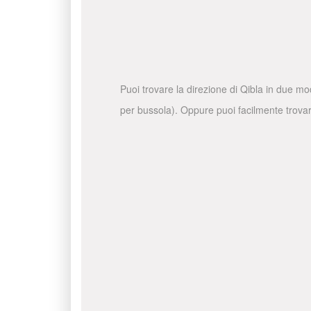
Puoi trovare la direzione di Qibla in due mo
per bussola). Oppure puoi facilmente trovare 