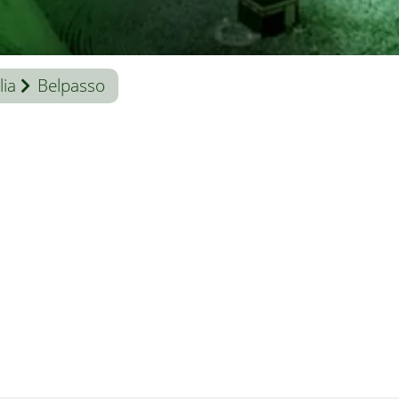
lia
Belpasso