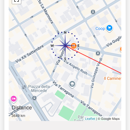
Distance
3649 km
| © Google Maps
Leaflet