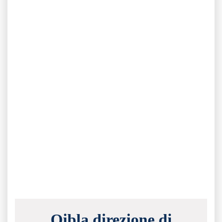
Qibla direzione di