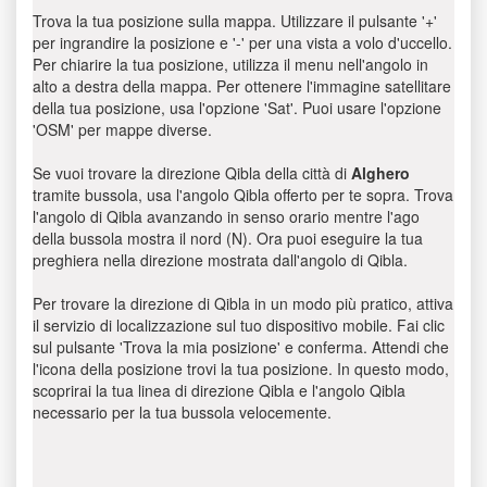
Trova la tua posizione sulla mappa. Utilizzare il pulsante '+'
per ingrandire la posizione e '-' per una vista a volo d'uccello.
Per chiarire la tua posizione, utilizza il menu nell'angolo in
alto a destra della mappa. Per ottenere l'immagine satellitare
della tua posizione, usa l'opzione 'Sat'. Puoi usare l'opzione
'OSM' per mappe diverse.
Se vuoi trovare la direzione Qibla della città di
Alghero
tramite bussola, usa l'angolo Qibla offerto per te sopra. Trova
l'angolo di Qibla avanzando in senso orario mentre l'ago
della bussola mostra il nord (N). Ora puoi eseguire la tua
preghiera nella direzione mostrata dall'angolo di Qibla.
Per trovare la direzione di Qibla in un modo più pratico, attiva
il servizio di localizzazione sul tuo dispositivo mobile. Fai clic
sul pulsante 'Trova la mia posizione' e conferma. Attendi che
l'icona della posizione trovi la tua posizione. In questo modo,
scoprirai la tua linea di direzione Qibla e l'angolo Qibla
necessario per la tua bussola velocemente.