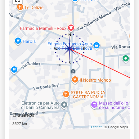
Distance
3527 km
| © Google Maps
Leaflet