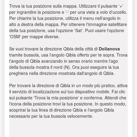
Trova la tua posizione sulla mappa. Utilizzare il pulsante '+'
per ingrandire la posizione e '-' per una vista a volo d'uccello.
Per chiarire la tua posizione, utilizza il menu nell'angolo in
alto a destra della mappa. Per ottenere l'immagine satellitare
della tua posizione, usa l'opzione 'Sat'. Puoi usare l'opzione
'OSM' per mappe diverse.
Se vuoi trovare la direzione Qibla della città di
Dolianova
tramite bussola, usa l'angolo Qibla offerto per te sopra. Trova
l'angolo di Qibla avanzando in senso orario mentre l'ago
della bussola mostra il nord (N). Ora puoi eseguire la tua
preghiera nella direzione mostrata dall'angolo di Qibla.
Per trovare la direzione di Qibla in un modo più pratico, attiva
il servizio di localizzazione sul tuo dispositivo mobile. Fai clic
sul pulsante 'Trova la mia posizione' e conferma. Attendi che
l'icona della posizione trovi la tua posizione. In questo modo,
scoprirai la tua linea di direzione Qibla e l'angolo Qibla
necessario per la tua bussola velocemente.