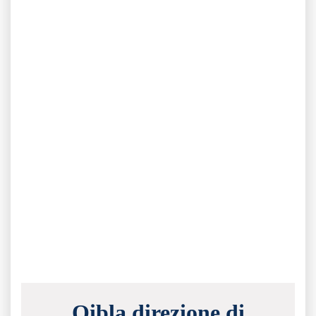
Qibla direzione di