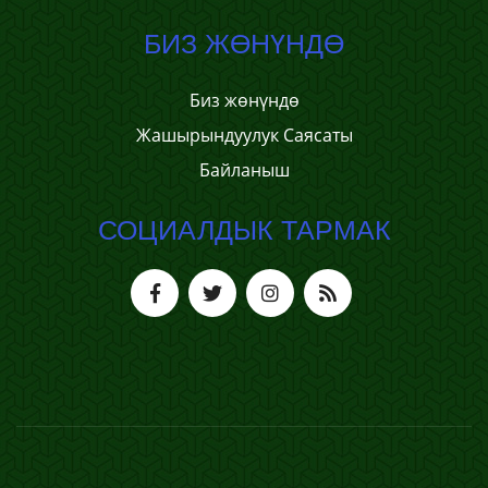
БИЗ ЖӨНҮНДӨ
Биз жөнүндө
Жашырындуулук Саясаты
Байланыш
СОЦИАЛДЫК ТАРМАК