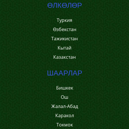
ӨЛКӨЛӨР
Туркия
Өзбекстан
Тажикистан
Кытай
Казакстан
ШААРЛАР
Бишкек
Ош
Жалал-Абад
Каракол
Токмок