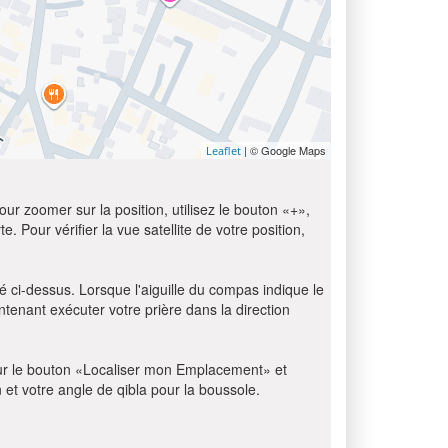
| © Google Maps
Leaflet
ur zoomer sur la position, utilisez le bouton «+»,
e. Pour vérifier la vue satellite de votre position,
ué ci-dessus. Lorsque l'aiguille du compas indique le
tenant exécuter votre prière dans la direction
z sur le bouton «Localiser mon Emplacement» et
n et votre angle de qibla pour la boussole.