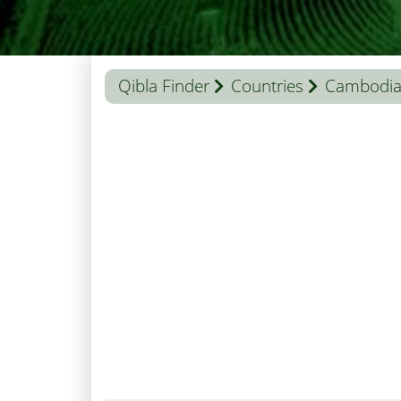
Qibla Finder
Countries
Cambodi