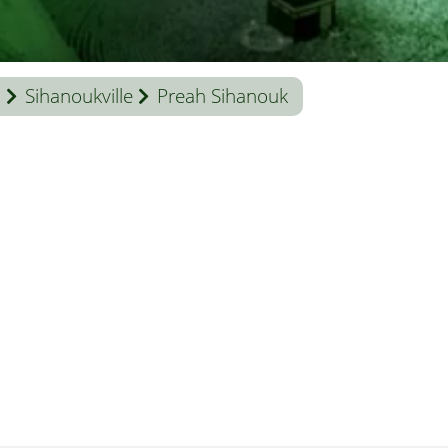
a
Sihanoukville
Preah Sihanouk