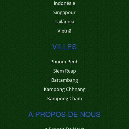
Indonésie
Singapour
Tailândia
Vietnã
VILLES
Phnom Penh
Siem Reap
Battambang
Kampong Chhnang
Kampong Cham
A PROPOS DE NOUS