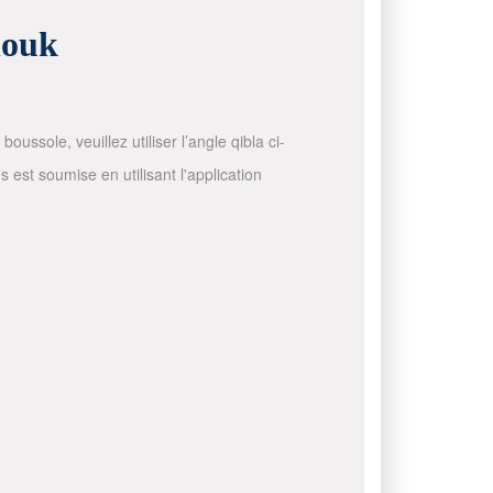
nouk
ussole, veuillez utiliser l’angle qibla ci-
 est soumise en utilisant l'application