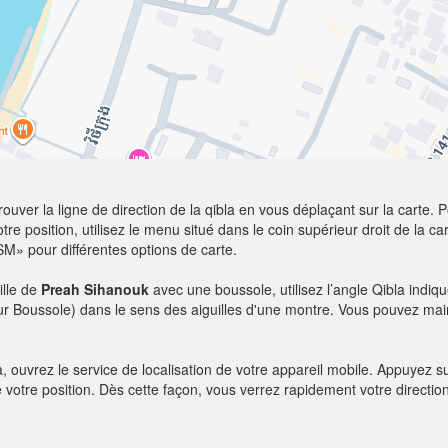
ver la ligne de direction de la qibla en vous déplaçant sur la carte. Po
re position, utilisez le menu situé dans le coin supérieur droit de la cart
SM» pour différentes options de carte.
ille de
Preah Sihanouk
avec une boussole, utilisez l’angle Qibla indiq
our Boussole) dans le sens des aiguilles d'une montre. Vous pouvez main
bla, ouvrez le service de localisation de votre appareil mobile. Appuye
e votre position. Dès cette façon, vous verrez rapidement votre directio