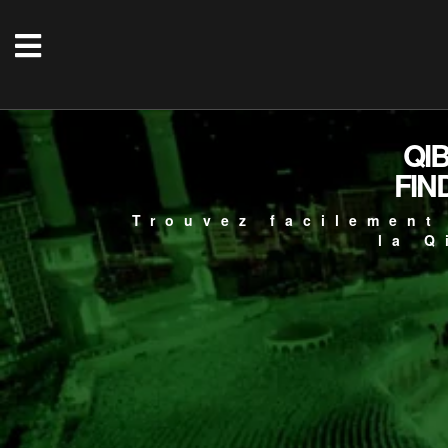
QI
FIN
Trouvez facilement
la Q