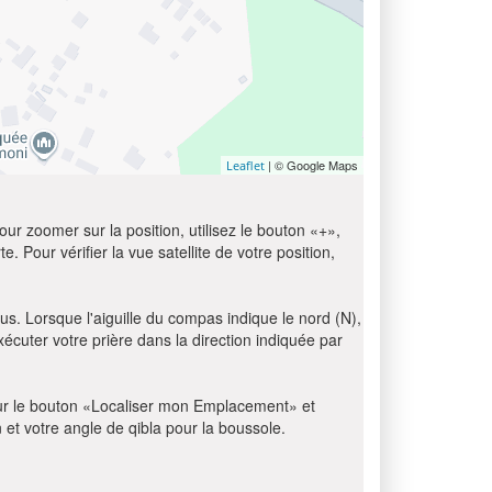
| © Google Maps
Leaflet
ur zoomer sur la position, utilisez le bouton «+»,
e. Pour vérifier la vue satellite de votre position,
us. Lorsque l'aiguille du compas indique le nord (N),
écuter votre prière dans la direction indiquée par
z sur le bouton «Localiser mon Emplacement» et
n et votre angle de qibla pour la boussole.