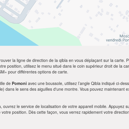
ver la ligne de direction de la qibla en vous déplaçant sur la carte. Po
re position, utilisez le menu situé dans le coin supérieur droit de la cart
SM» pour différentes options de carte.
ille de
Pomoni
avec une boussole, utilisez l’angle Qibla indiqué ci-dess
le) dans le sens des aiguilles d'une montre. Vous pouvez maintenant ex
bla, ouvrez le service de localisation de votre appareil mobile. Appuye
e votre position. Dès cette façon, vous verrez rapidement votre directio