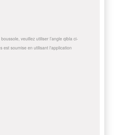
ussole, veuillez utiliser l’angle qibla ci-
 est soumise en utilisant l'application