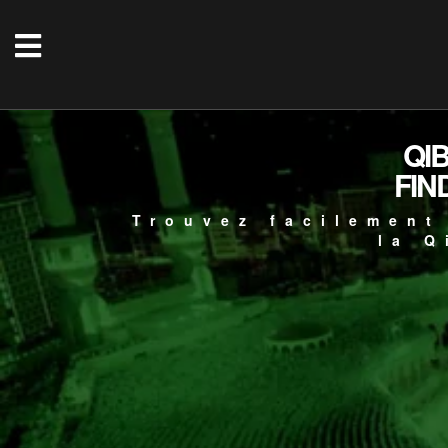
QI
FIN
Trouvez facilement
la Q