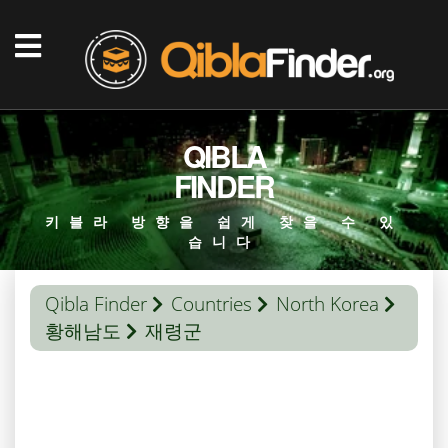
QIBLA
FINDER
키블라 방향을 쉽게 찾을 수 있
습니다
Qibla Finder
Countries
North Korea
황해남도
재령군