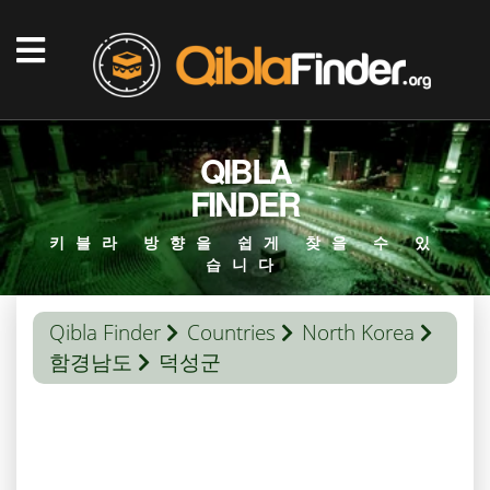
QIBLA
FINDER
키블라 방향을 쉽게 찾을 수 있
습니다
Qibla Finder
Countries
North Korea
함경남도
덕성군