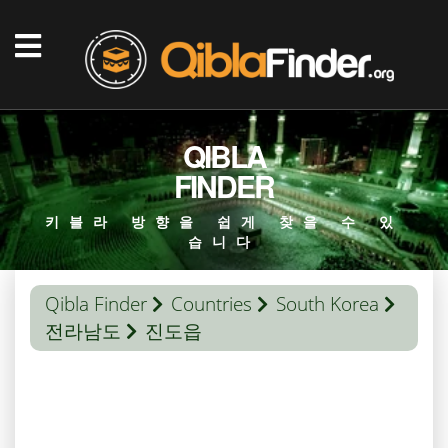
QIBLA
FINDER
키블라 방향을 쉽게 찾을 수 있
습니다
Qibla Finder
Countries
South Korea
전라남도
진도읍