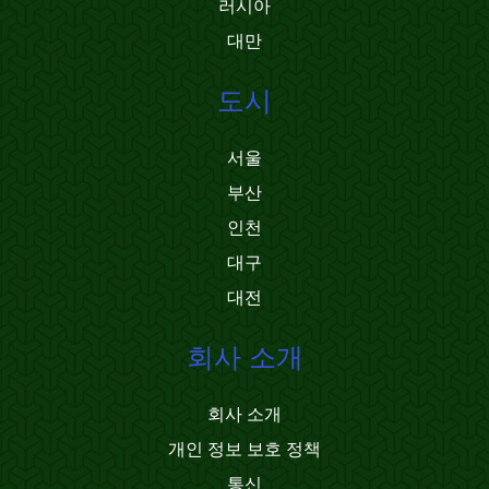
러시아
대만
도시
서울
부산
인천
대구
대전
회사 소개
회사 소개
개인 정보 보호 정책
통신