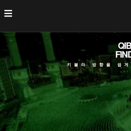
QI
FIN
키블라 방향을 쉽게