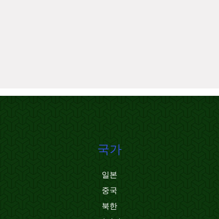
국가
일본
중국
북한