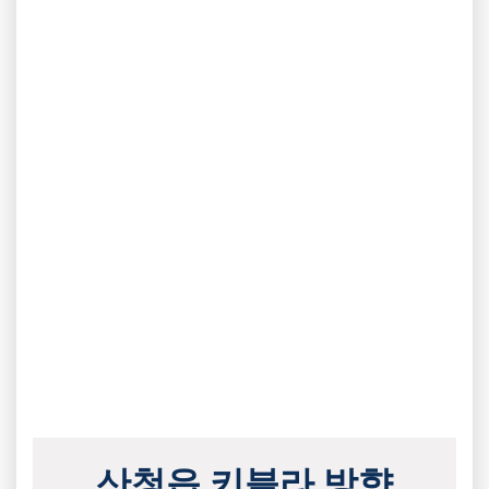
산청읍 키블라 방향