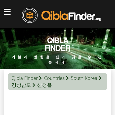
QIBLA
FINDER
키블라 방향을 쉽게 찾을 수 있
습니다
Qibla Finder
Countries
South Korea
경상남도
산청읍