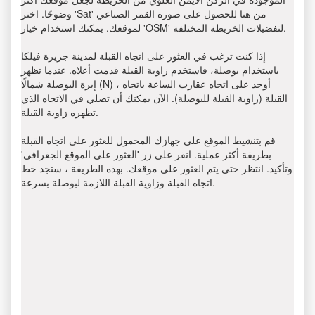
وضوحًا. اختر 'Sat' من هنا للحصول على صورة القمر الصناعي
لموقعك. يمكنك استخدام خيار 'OSM' لتفضيلات الخريطة المختلفة.
إذا كنت ترغب في العثور على اتجاه القبلة لمدينة جزيرة فيلكا
باستخدام بوصلة، فاستخدم زاوية القبلة قدمت أعلاه. عندما تظهر
إبرة البوصلة شمالًا (N) ، أوجد على اتجاه عقارب الساعة باتجاه
القبلة (زاوية القبلة للبوصلة). الآن يمكنك أن تصلي في الاتجاه الذي
تظهره زاوية القبلة.
قم بتنشيط الموقع على جهازك المحمول للعثور على اتجاه القبلة
بطريقة أكثر عملية. انقر على زر 'العثور على الموقع الجغرافي'
وتأكيد. انتظر حتى يتم العثور على موقعك. بهذه الطريقة ، ستجد خط
اتجاه القبلة وزاوية القبلة اللازمة لبوصلة بسرعة.