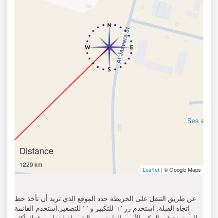
Distance
1229 km
| © Google Maps
Leaflet
عن طريق التنقل على الخريطة حدد الموقع الذي تريد أن تأخذ خط
اتجاه القبلة. استخدم زر '+' للتكبير و '-' للتصغير.استخدم القائمة
الموجودة في الركن الأيمن العلوي من الخريطة لجعل موقعك أكثر