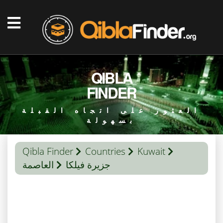
QIBLA
FINDER
العثور على اتجاه القبلة
بسهولة
Qibla Finder
Countries
Kuwait
جزيرة فيلكا
العاصمة