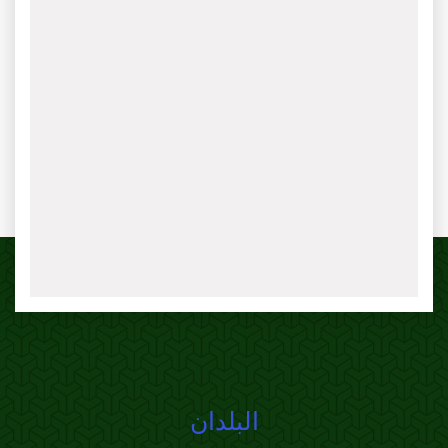
البلدان