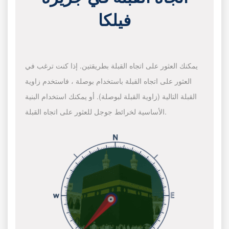
فيلكا
يمكنك العثور على اتجاه القبلة بطريقتين. إذا كنت ترغب في
العثور على اتجاه القبلة باستخدام بوصلة ، فاستخدم زاوية
القبلة التالية (زاوية القبلة لبوصلة). أو يمكنك استخدام البنية
الأساسية لخرائط جوجل للعثور على اتجاه القبلة.