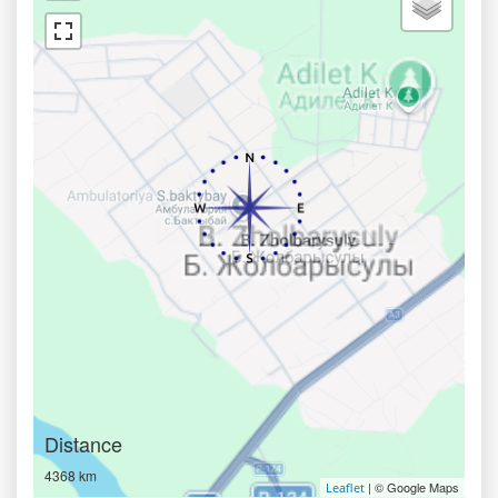
Distance
4368 km
| © Google Maps
Leaflet