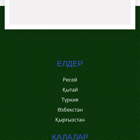
ЕЛДЕР
Ресей
Қытай
Түркия
Өзбекстан
Қырғызстан
ҚАЛАЛАР