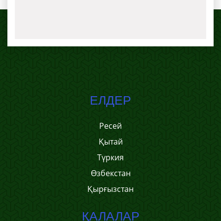
ЕЛДЕР
Ресей
Қытай
Түркия
Өзбекстан
Қырғызстан
ҚАЛАЛАР