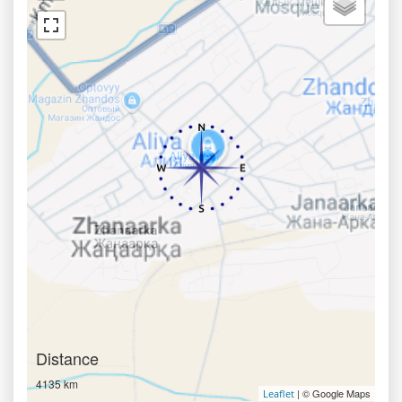
Distance
4135 km
| © Google Maps
Leaflet