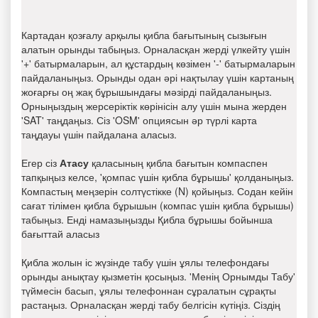
Картадан қозғалу арқылы қибла бағытының сызығын
алатын орынды табыңыз. Орналасқан жерді үлкейту үшін
'+' батырмаларын, ал құстардың көзімен '-' батырмаларын
пайдаланыңыз. Орынды одан әрі нақтылау үшін картаның
жоғарғы оң жақ бұрышындағы мәзірді пайдаланыңыз.
Орныңыздың жерсеріктік көрінісін алу үшін мына жерден
'SAT' таңдаңыз. Сіз 'OSM' опциясын әр түрлі карта
таңдауы үшін пайдалана аласыз.
Егер сіз
Атасу
қаласының қибла бағытын компаспен
тапқыңыз келсе, 'қомпас үшін қибла бұрышы' қолданыңыз.
Компастың меңзерін солтүстікке (N) қойыңыз. Содан кейін
сағат тілімен қибла бұрышын (компас үшін қибла бұрышы)
табыңыз. Енді намазыңызды Қибла бұрышы бойынша
бағыттай аласыз
Қибла жолын іс жүзінде табу үшін ұялы телефондағы
орынды анықтау қызметін қосыңыз. 'Менің Орнымды Табу'
түймесін басып, ұялы телефоннан сұралатын сұрақты
растаңыз. Орналасқан жерді табу белгісін күтіңіз. Сіздің