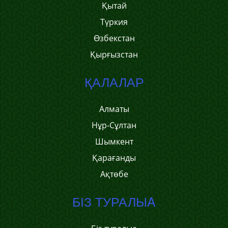
Қытай
Түркия
Өзбекстан
Қырғызстан
ҚАЛАЛАР
Алматы
Нұр-Сұлтан
Шымкент
Қарағанды
Ақтөбе
БІЗ ТУРАЛЫA