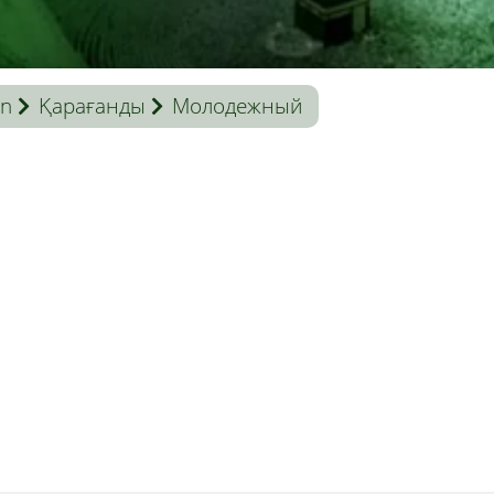
an
Қарағанды
Молодежный