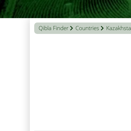
Qibla Finder
Countries
Kazakhst