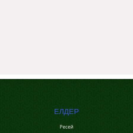
ЕЛДЕР
Ресей