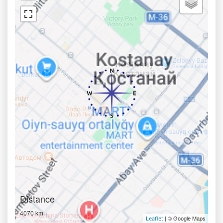
Distance
4070 km
| © Google Maps
Leaflet