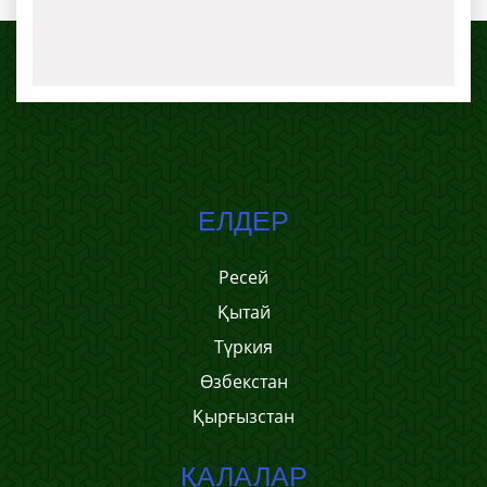
ЕЛДЕР
Ресей
Қытай
Түркия
Өзбекстан
Қырғызстан
ҚАЛАЛАР