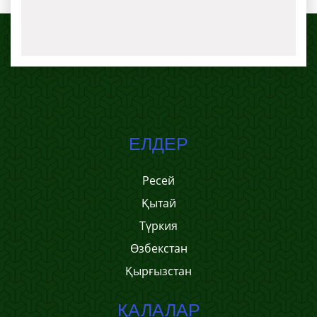
ЕЛДЕР
Ресей
Қытай
Түркия
Өзбекстан
Қырғызстан
ҚАЛАЛАР