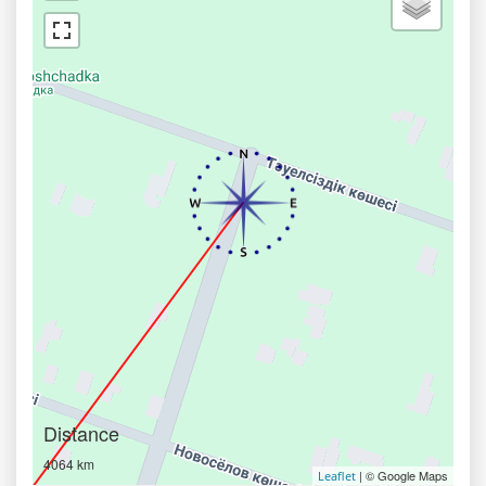
Distance
4064 km
| © Google Maps
Leaflet