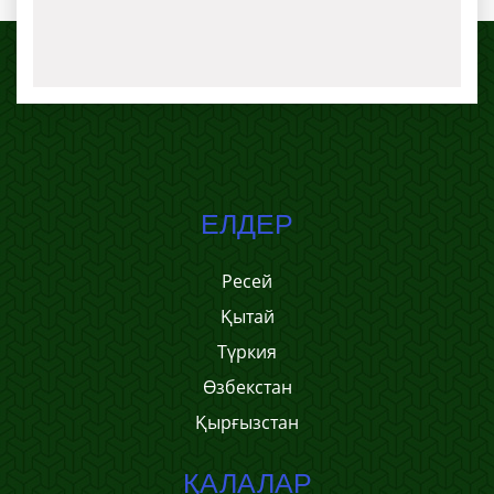
ЕЛДЕР
Ресей
Қытай
Түркия
Өзбекстан
Қырғызстан
ҚАЛАЛАР